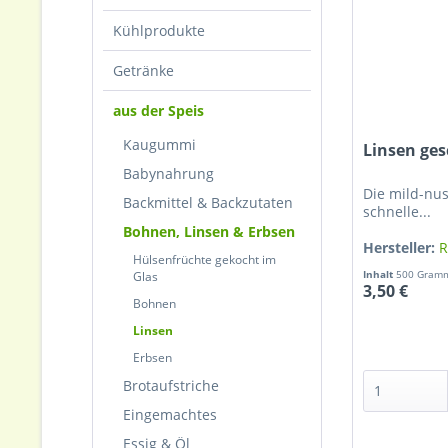
Kühlprodukte
Getränke
aus der Speis
Kaugummi
Linsen ges
Babynahrung
Die mild-nus
Backmittel & Backzutaten
schnelle...
Bohnen, Linsen & Erbsen
Hersteller:
R
Hülsenfrüchte gekocht im
Inhalt
500 Gra
Glas
3,50 €
Bohnen
Linsen
Erbsen
Brotaufstriche
Eingemachtes
Essig & Öl