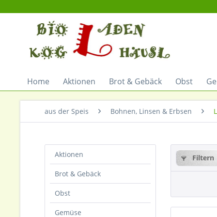
Home
Aktionen
Brot & Gebäck
Obst
Ge
aus der Speis
Bohnen, Linsen & Erbsen
Aktionen
Filtern
Brot & Gebäck
Obst
Gemüse