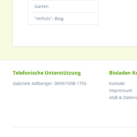
Garten
"ImPuls"- Blog
Telefonische Unterstützung
Bioladen K
Gabriele Adlberger: 0699/1098 1755
Kontakt
Impressum
AGB & Daten