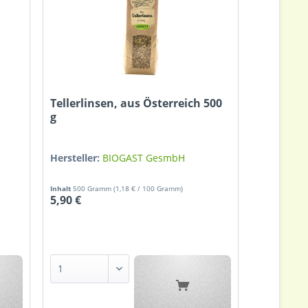
Tellerlinsen, aus Österreich 500
g
Hersteller:
BIOGAST GesmbH
Inhalt
500 Gramm
(1,18 € / 100 Gramm)
5,90 €