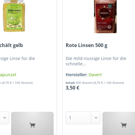
chält gelb
Rote Linsen 500 g
sige Linse für die
Die mild-nussige Linse für die
schnelle...
apunzel
Hersteller:
Davert
mm
(0,70 € / 100 Gramm)
Inhalt
500 Gramm
(0,70 € / 100 Gramm)
3,50 €