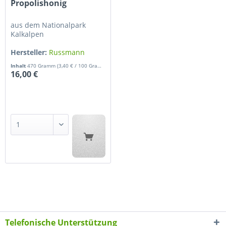
Propolishonig
aus dem Nationalpark
Kalkalpen
Hersteller:
Russmann
Gerhard
Inhalt
470 Gramm
(3,40 € / 100 Gramm)
16,00 €
Telefonische Unterstützung