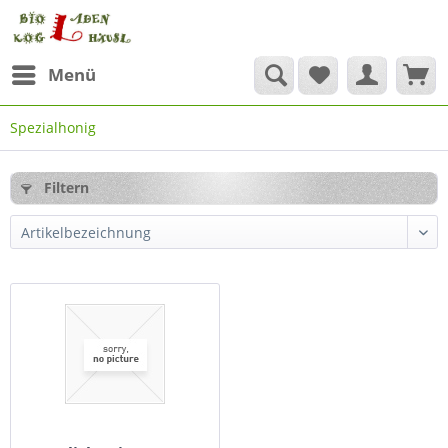
Menü
Spezialhonig
Filtern