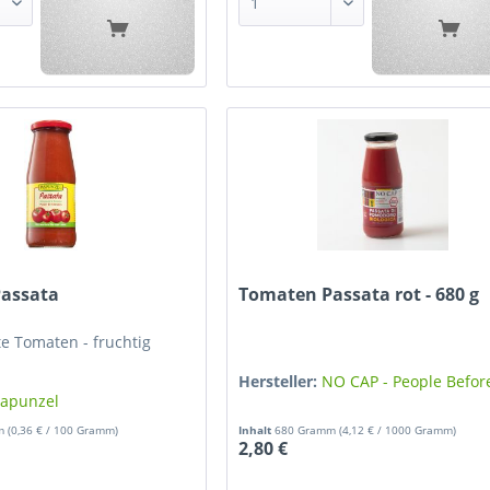
assata
Tomaten Passata rot - 680 g
te Tomaten - fruchtig
Hersteller:
NO CAP - People Before
apunzel
mm
(0,36 € / 100 Gramm)
Inhalt
680 Gramm
(4,12 € / 1000 Gramm)
2,80 €