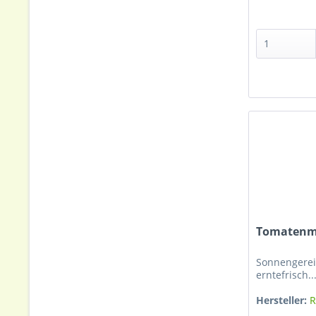
Tomatenma
Sonnengerei
erntefrisch..
Hersteller:
R