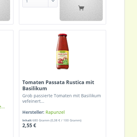
Tomaten Passata Rustica mit
Basilikum
Grob passierte Tomaten mit Basilikum
vefeinert...
...
Hersteller:
Rapunzel
Inhalt
680 Gramm
(0,38 € / 100 Gramm)
2,55 €