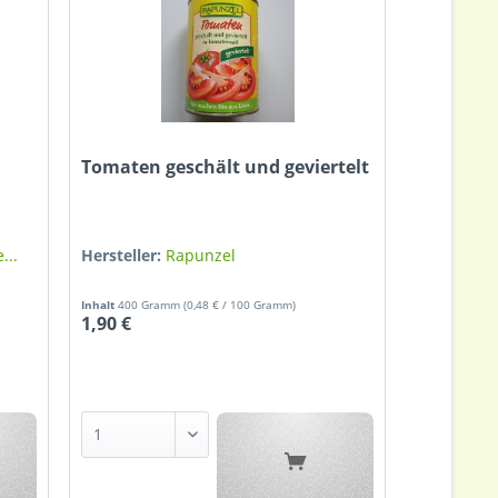
Tomaten geschält und geviertelt
...
Hersteller:
Rapunzel
Inhalt
400 Gramm
(0,48 € / 100 Gramm)
1,90 €