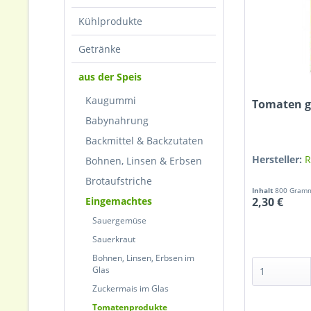
Kühlprodukte
Getränke
aus der Speis
Kaugummi
Tomaten ge
Babynahrung
Backmittel & Backzutaten
Hersteller:
R
Bohnen, Linsen & Erbsen
Brotaufstriche
Inhalt
800 Gra
Eingemachtes
2,30 €
Sauergemüse
Sauerkraut
Bohnen, Linsen, Erbsen im
Glas
Zuckermais im Glas
Tomatenprodukte