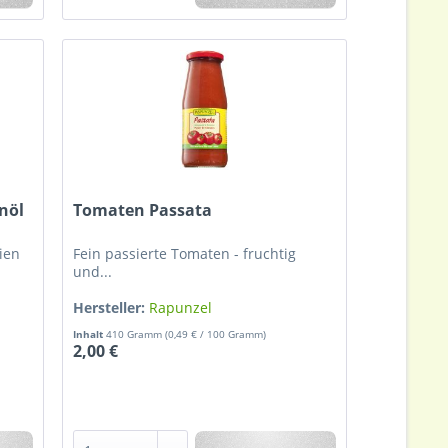
nöl
Tomaten Passata
lien
Fein passierte Tomaten - fruchtig
und...
Hersteller:
Rapunzel
Inhalt
410 Gramm
(0,49 € / 100 Gramm)
2,00 €