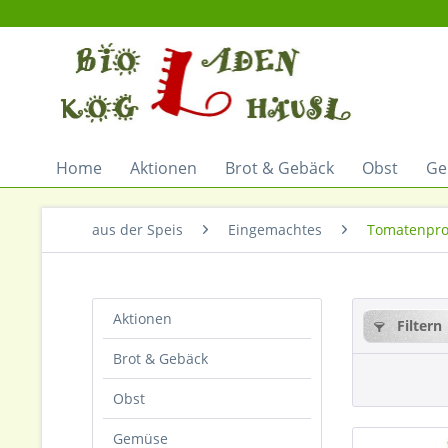
Home
Aktionen
Brot & Gebäck
Obst
Ge
aus der Speis
Eingemachtes
Tomatenpro
Aktionen
Filtern
Brot & Gebäck
Obst
Gemüse