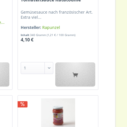
Gemüsesauce nach französischer Art.
Extra viel...
...
Hersteller:
Rapunzel
Inhalt
340 Gramm
(1,21 € / 100 Gramm)
4,10 €