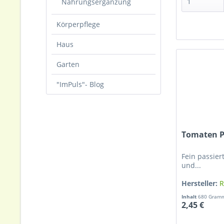
Nahrungsergänzung
Körperpflege
Haus
Garten
"ImPuls"- Blog
Tomaten P
Fein passier
und...
Hersteller:
R
Inhalt
680 Gra
2,45 €