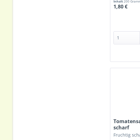
Inhalt
200 Gra
1,80 €
Tomatensa
scharf
Fruchtig sch