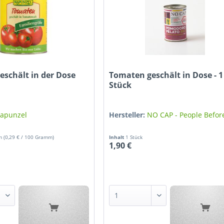
schält in der Dose
Tomaten geschält in Dose - 1
Stück
apunzel
Hersteller:
NO CAP - People Before
mm
(0,29 € / 100 Gramm)
Inhalt
1 Stück
1,90 €