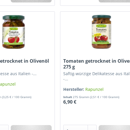
etrocknet in Olivenöl
Tomaten getrocknet in Olive
275 g
esse aus Italien -...
Saftig-würzige Delikatesse aus Ita
-...
apunzel
Hersteller:
Rapunzel
mm
(3,25 € / 100 Gramm)
Inhalt
275 Gramm
(2,51 € / 100 Gramm)
6,90 €