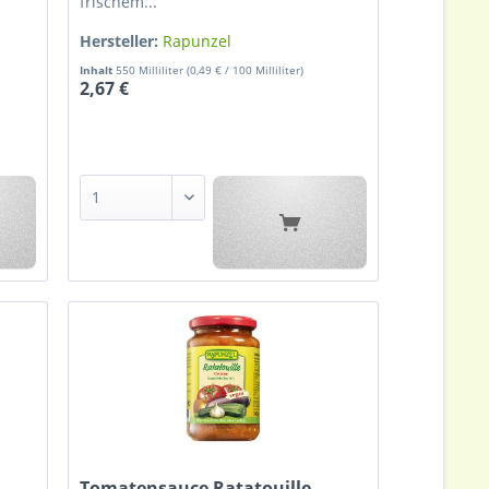
frischem...
Hersteller:
Rapunzel
Inhalt
550 Milliliter
(0,49 € / 100 Milliliter)
2,67 €
Tomatensauce Ratatouille