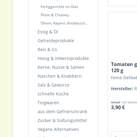
Fertiggerichte im Glas
Pesto & Chutney
Oliven, Kapern, Knoblauch...
Essig & Öl
Getreideprodukte
Reis & Co
Honig & Imkereiprodukte
Tomaten g
Kerne, Nüsse & Samen
120 g
Naschen & Knabbern
Feine Delikat
Salz & Gewürze
Hersteller:
R
schnelle Küche
Teigwaren
Inhalt
120 Gra
3,90 €
aus dem Gefrierschrank
Zucker & Süßungsmittel
Vegane Alternativen