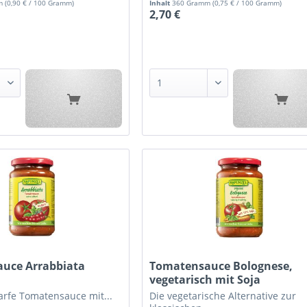
mm
(0,90 € / 100 Gramm)
Inhalt
360 Gramm
(0,75 € / 100 Gramm)
2,70 €
uce Arrabbiata
Tomatensauce Bolognese,
vegetarisch mit Soja
arfe Tomatensauce mit...
Die vegetarische Alternative zur