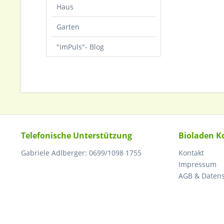
Haus
Garten
"ImPuls"- Blog
Telefonische Unterstützung
Bioladen K
Gabriele Adlberger: 0699/1098 1755
Kontakt
Impressum
AGB & Daten