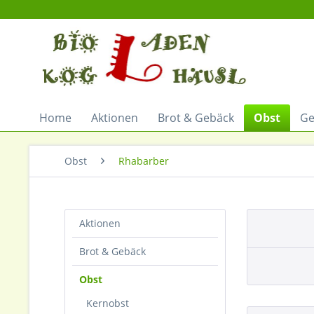
Home
Aktionen
Brot & Gebäck
Obst
G
Obst
Rhabarber
Aktionen
Brot & Gebäck
Obst
Kernobst