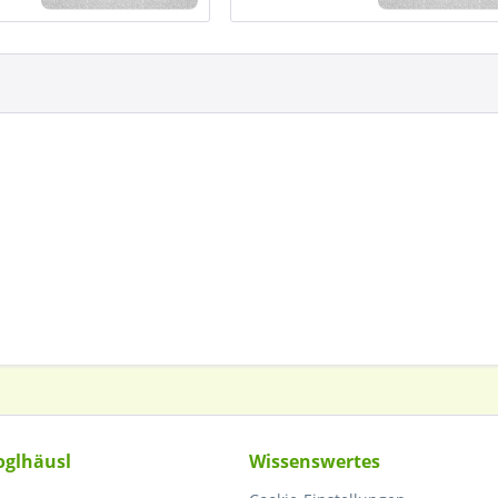
oglhäusl
Wissenswertes