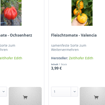
mate - Ochsenherz
Fleischtomate - Valencia
Sorte zum
samenfeste Sorte zum
ehren
Weitervermehren
eitlhofer Edith
Hersteller:
Zeitlhofer Edith
Inhalt
1 Stück
3,99 €