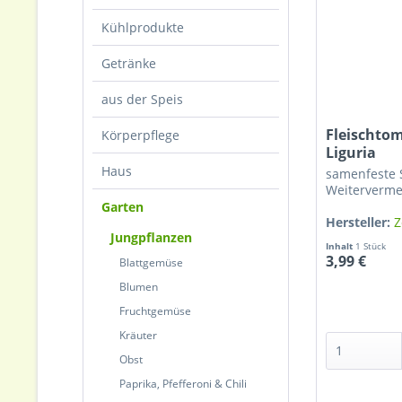
Kühlprodukte
Getränke
aus der Speis
Fleischto
Körperpflege
Liguria
Haus
samenfeste 
Weiterverm
Garten
Hersteller:
Z
Jungpflanzen
Inhalt
1 Stück
3,99 €
Blattgemüse
Blumen
Fruchtgemüse
Kräuter
Obst
Paprika, Pfefferoni & Chili