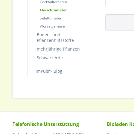
Cocktailtomaten
Fleischtomaten
Salattomaten
Wurzelgemüse
Boden- und
Pflanzenhilfsstoffe
mehrjährige Pflanzen
Schwarzerde
"ImPuls"- Blog
Telefonische Unterstützung
Bioladen K