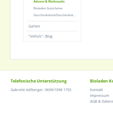
Advent & Weihnacht
Bioladen Gutscheine
Geschenkskorb/Geschenkskarton
Garten
"ImPuls"- Blog
Telefonische Unterstützung
Bioladen K
Gabriele Adlberger: 0699/1098 1755
Kontakt
Impressum
AGB & Daten