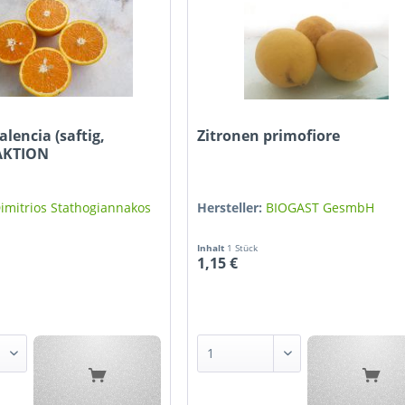
lencia (saftig,
Zitronen primofiore
 AKTION
imitrios Stathogiannakos
Hersteller:
BIOGAST GesmbH
Inhalt
1 Stück
1,15 €