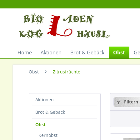
Home
Aktionen
Brot & Gebäck
Obst
G
Obst
Zitrusfrüchte
Aktionen
Filtern
Brot & Gebäck
Obst
Kernobst