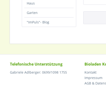
Haus
Garten
"ImPuls"- Blog
Telefonische Unterstützung
Bioladen K
Gabriele Adlberger: 0699/1098 1755
Kontakt
Impressum
AGB & Daten