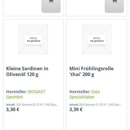
Kleine Sardinen in
Mini Frühlingsrolle
Olivenöl 120 g
'thai' 200 g
Hersteller:
BIOGAST
Hersteller:
Soto
GesmbH
Spezialitäten
Inhalt
120 Gramm
(2,75 € / 100 Gramm)
Inhalt
200 Gramm
(1,70 € / 100 Gramm)
3,30 €
3,39 €