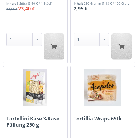
Hersteller:
Rapunzel
Inhalt
6 Stück
(3,90 € / 1 Stück)
Inhalt
250 Gramm
(1,18 € / 100 Gramm)
23,40 €
2,95 €
24,60 €
Tortellini Käse 3-Käse
Tortillia Wraps 6Stk.
Füllung 250 g