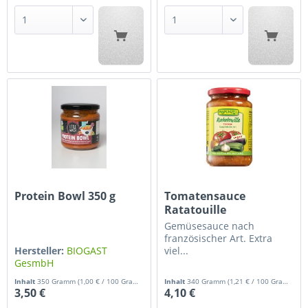
Protein Bowl 350 g
Tomatensauce
Ratatouille
Gemüsesauce nach
französischer Art. Extra
Hersteller:
BIOGAST
viel...
GesmbH
Hersteller:
Rapunzel
Inhalt
350 Gramm
(1,00 € / 100 Gramm)
Inhalt
340 Gramm
(1,21 € / 100 Gramm)
3,50 €
4,10 €