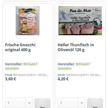
Frische Gnocchi
Heller Thunfisch in
original 400 g
Olivenöl 120 g
Hersteller:
BIOGAST
Hersteller:
BIOGAST
GesmbH
GesmbH
Inhalt
400 Gramm
(0,90 € / 100 Gramm)
Inhalt
120 Gramm
(3,50 € / 100 Gramm)
3,60 €
4,20 €