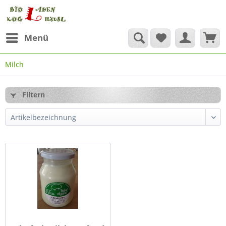
Menü
Milch
Filtern