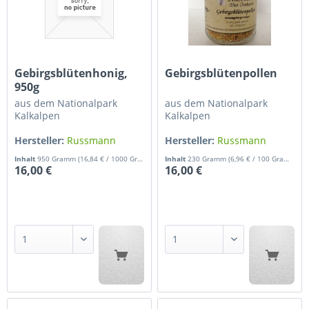
Gebirgsblütenhonig,
Gebirgsblütenpollen
950g
aus dem Nationalpark
aus dem Nationalpark
Kalkalpen
Kalkalpen
Hersteller:
Russmann
Hersteller:
Russmann
Gerhard
Gerhard
Inhalt
950 Gramm
(16,84 € / 1000 Gramm)
Inhalt
230 Gramm
(6,96 € / 100 Gramm)
16,00 €
16,00 €