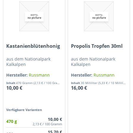
Kastanienblütenhonig
Propolis Tropfen 30ml
aus dem Nationalpark
aus dem Nationalpark
Kalkalpen
Kalkalpen
Hersteller:
Russmann
Hersteller:
Russmann
Gerhard
Gerhard
Inhalt
470 Gramm
(2,13 € / 100 Gramm)
Inhalt
30 Milliliter
(5,33 € / 10 Milliliter)
10,00 €
16,00 €
Verfügbare Varianten
10,00 €
470 g
2,13 € / 100 Gramm
15,70 €