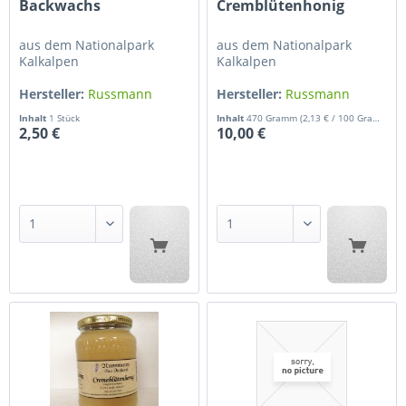
Backwachs
Cremblütenhonig
aus dem Nationalpark
aus dem Nationalpark
Kalkalpen
Kalkalpen
Hersteller:
Russmann
Hersteller:
Russmann
Gerhard
Gerhard
Inhalt
1 Stück
Inhalt
470 Gramm
(2,13 € / 100 Gramm)
2,50 €
10,00 €