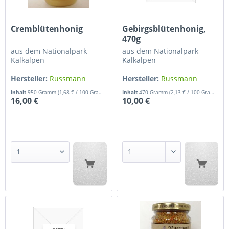
Cremblütenhonig
Gebirgsblütenhonig,
470g
aus dem Nationalpark
aus dem Nationalpark
Kalkalpen
Kalkalpen
Hersteller:
Russmann
Hersteller:
Russmann
Gerhard
Gerhard
Inhalt
950 Gramm
(1,68 € / 100 Gramm)
Inhalt
470 Gramm
(2,13 € / 100 Gramm)
16,00 €
10,00 €