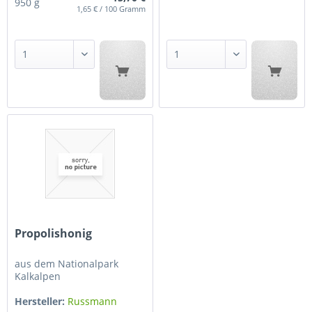
950 g
1,65 € / 100 Gramm
Propolishonig
aus dem Nationalpark
Kalkalpen
Hersteller:
Russmann