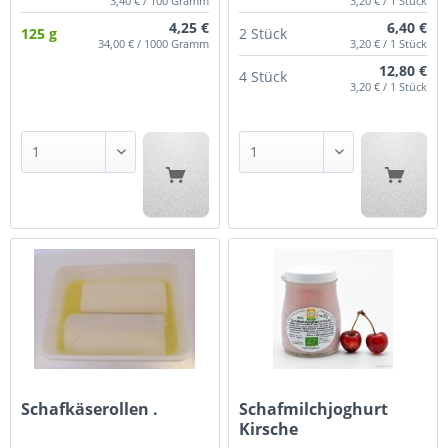
3,40 € / 100 Gramm
3,20 € / 1 Stück
4,25 €
6,40 €
125 g
2 Stück
34,00 € / 1000 Gramm
3,20 € / 1 Stück
12,80 €
4 Stück
3,20 € / 1 Stück
Schafkäserollen .
Schafmilchjoghurt
Kirsche