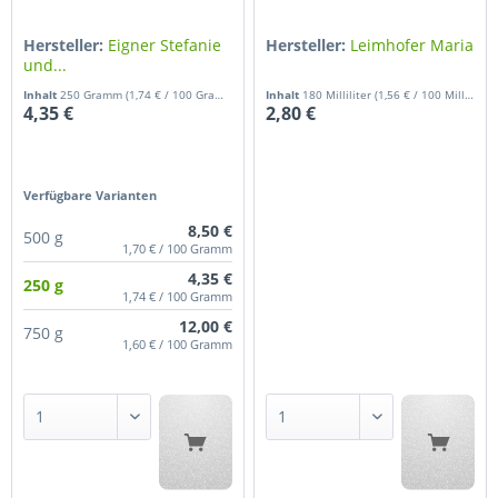
Hersteller:
Eigner Stefanie
Hersteller:
Leimhofer Maria
und...
Inhalt
250 Gramm
(1,74 € / 100 Gramm)
Inhalt
180 Milliliter
(1,56 € / 100 Milliliter)
4,35 €
2,80 €
Verfügbare Varianten
8,50 €
500 g
1,70 € / 100 Gramm
4,35 €
250 g
1,74 € / 100 Gramm
12,00 €
750 g
1,60 € / 100 Gramm