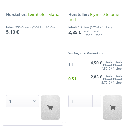
Hersteller:
Leimhofer Maria
Hersteller:
Eigner Stefanie
und...
Inhalt
250 Gramm
(2,04 € / 100 Gramm)
Inhalt
0.5 Liter
(5,70 € / 1 Liter)
5,10 €
zzgl.
zzgl.
2,85 €
Pfand
Pfand
Verfügbare Varianten
zzgl.
zzgl.
4,50 €
1 l
Pfand
Pfand
4,50 € / 1 Liter
zzgl.
zzgl.
2,85 €
0,5 l
Pfand
Pfand
5,70 € / 1 Liter