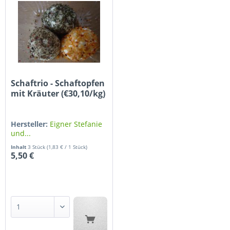
Schaftrio - Schaftopfen
mit Kräuter (€30,10/kg)
Hersteller:
Eigner Stefanie
und...
Inhalt
3 Stück
(1,83 € / 1 Stück)
5,50 €