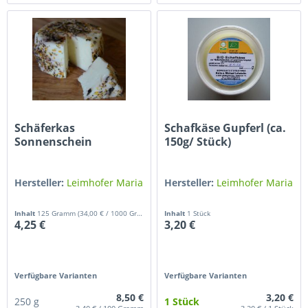
Schäferkas
Schafkäse Gupferl (ca.
Sonnenschein
150g/ Stück)
Hersteller:
Leimhofer Maria
Hersteller:
Leimhofer Maria
Inhalt
125 Gramm
(34,00 € / 1000 Gramm)
Inhalt
1 Stück
4,25 €
3,20 €
Verfügbare Varianten
Verfügbare Varianten
8,50 €
3,20 €
250 g
1 Stück