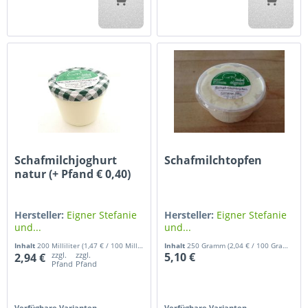
Schafmilchjoghurt
Schafmilchtopfen
natur (+ Pfand € 0,40)
Hersteller:
Eigner Stefanie
Hersteller:
Eigner Stefanie
und...
und...
Inhalt
200 Milliliter
(1,47 € / 100 Milliliter)
Inhalt
250 Gramm
(2,04 € / 100 Gramm)
zzgl.
zzgl.
5,10 €
2,94 €
Pfand
Pfand
Verfügbare Varianten
Verfügbare Varianten