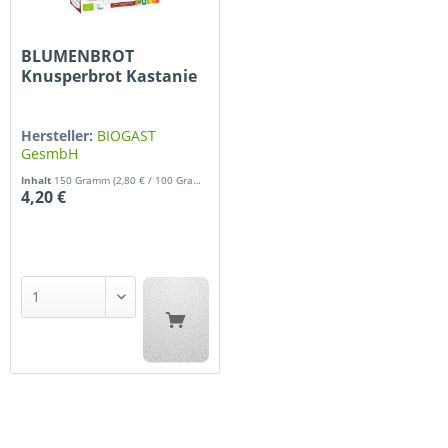
BLUMENBROT
Knusperbrot Kastanie
2x75g 150 g
Hersteller:
BIOGAST
GesmbH
Inhalt
150 Gramm
(2,80 € / 100 Gramm)
4,20 €