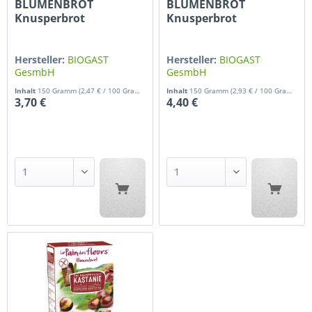
BLUMENBROT
BLUMENBROT
Knusperbrot
Knusperbrot
Buchweizen 150 g
Erdmandel 2x75 g
Hersteller:
BIOGAST
Hersteller:
BIOGAST
GesmbH
GesmbH
Inhalt
150 Gramm
(2,47 € / 100 Gramm)
Inhalt
150 Gramm
(2,93 € / 100 Gramm)
3,70 €
4,40 €