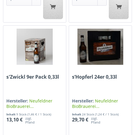
s'Zwickl 9er Pack 0,33l
s’Hopferl 24er 0,33l
Hersteller:
Neufeldner
Hersteller:
Neufeldner
BioBrauerei...
BioBrauerei...
Inhalt
9 Stück
(1,46 € / 1 Stück)
Inhalt
24 Stück
(1,24 € / 1 Stück)
zzgl.
zzgl.
13,10 €
29,70 €
Pfand
Pfand