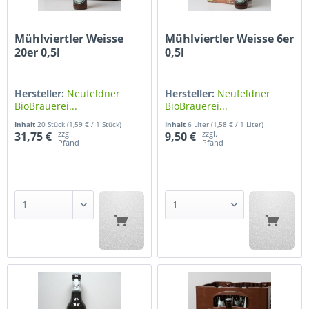
Mühlviertler Weisse
Mühlviertler Weisse 6er
20er 0,5l
0,5l
Hersteller:
Neufeldner
Hersteller:
Neufeldner
BioBrauerei...
BioBrauerei...
Inhalt
20 Stück
(1,59 € / 1 Stück)
Inhalt
6 Liter
(1,58 € / 1 Liter)
zzgl.
zzgl.
31,75 €
9,50 €
Pfand
Pfand