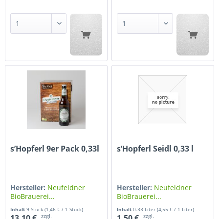
s’Hopferl 9er Pack 0,33l
s’Hopferl Seidl 0,33 l
Hersteller:
Neufeldner
Hersteller:
Neufeldner
BioBrauerei...
BioBrauerei...
Inhalt
9 Stück
(1,46 € / 1 Stück)
Inhalt
0.33 Liter
(4,55 € / 1 Liter)
zzgl.
zzgl.
13,10 €
1,50 €