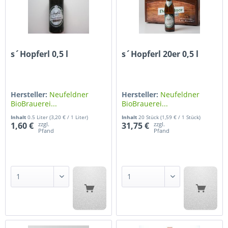
s´Hopferl 0,5 l
s´Hopferl 20er 0,5 l
Hersteller:
Neufeldner
Hersteller:
Neufeldner
BioBrauerei...
BioBrauerei...
Inhalt
0.5 Liter
(3,20 € / 1 Liter)
Inhalt
20 Stück
(1,59 € / 1 Stück)
zzgl.
zzgl.
1,60 €
31,75 €
Pfand
Pfand