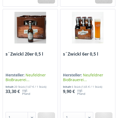
s´Zwickl 20er 0,5 l
s´Zwickl 6er 0,5 l
Hersteller:
Neufeldner
Hersteller:
Neufeldner
BioBrauerei...
BioBrauerei...
Inhalt
20 Stück
(1,67 € / 1 Stück)
Inhalt
6 Stück
(1,65 € / 1 Stück)
zzgl.
zzgl.
33,30 €
9,90 €
Pfand
Pfand