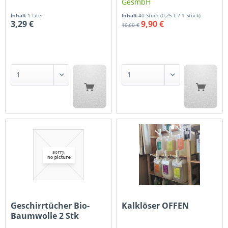
GesmbH
Inhalt
1 Liter
Inhalt
40 Stück
(0,25 € / 1 Stück)
3,29 €
9,90 €
10,60 €
Geschirrtücher Bio-
Kalklöser OFFEN
Baumwolle 2 Stk