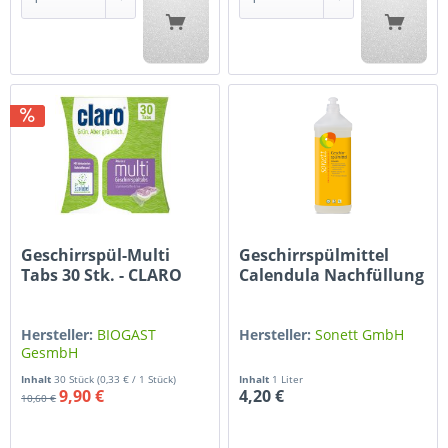
Geschirrspül-Multi
Geschirrspülmittel
Tabs 30 Stk. - CLARO
Calendula Nachfüllung
Hersteller:
BIOGAST
Hersteller:
Sonett GmbH
GesmbH
Inhalt
30 Stück
(0,33 € / 1 Stück)
Inhalt
1 Liter
9,90 €
4,20 €
10,60 €