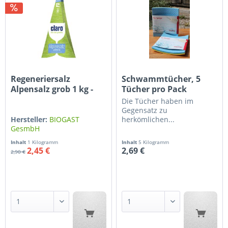
Regeneriersalz
Schwammtücher, 5
Alpensalz grob 1 kg -
Tücher pro Pack
CLARO
Die Tücher haben im
Gegensatz zu
Hersteller:
BIOGAST
herkömlichen...
GesmbH
Hersteller:
memo AG
Inhalt
1 Kilogramm
Inhalt
5 Kilogramm
2,45 €
2,69 €
2,90 €