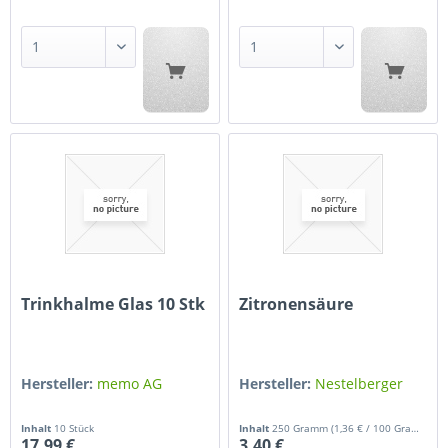
Trinkhalme Glas 10 Stk
Zitronensäure
Hersteller:
memo AG
Hersteller:
Nestelberger
Inhalt
10 Stück
Inhalt
250 Gramm
(1,36 € / 100 Gramm)
17,99 €
3,40 €