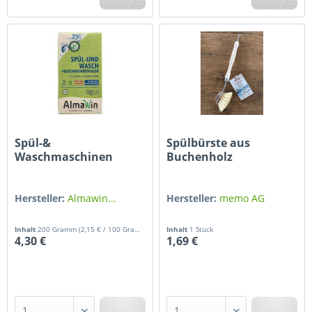
Spül-&
Spülbürste aus
Waschmaschinen
Buchenholz
Reiniger 200g
Hersteller:
Almawin...
Hersteller:
memo AG
Inhalt
200 Gramm
(2,15 € / 100 Gramm)
Inhalt
1 Stück
4,30 €
1,69 €