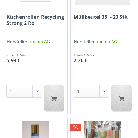
Küchenrollen Recycling
Müllbeutel 35l - 20 Stk
Strong 2 Ro
Hersteller:
memo AG
Hersteller:
memo AG
Inhalt
2 Stück
Inhalt
1 Stück
5,99 €
2,20 €