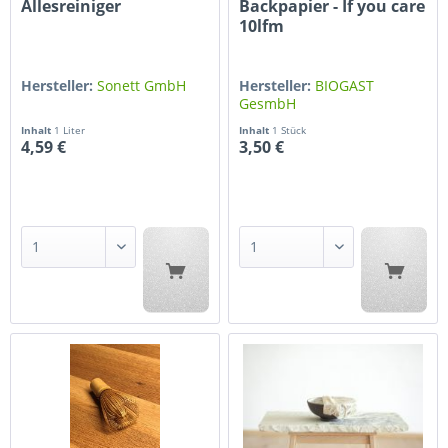
Allesreiniger
Backpapier - If you care
10lfm
Hersteller:
Sonett GmbH
Hersteller:
BIOGAST
GesmbH
Inhalt
1 Liter
Inhalt
1 Stück
4,59 €
3,50 €