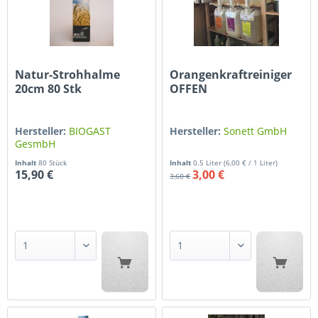
Natur-Strohhalme
Orangenkraftreiniger
20cm 80 Stk
OFFEN
Hersteller:
BIOGAST
Hersteller:
Sonett GmbH
GesmbH
Inhalt
80 Stück
Inhalt
0.5 Liter
(6,00 € / 1 Liter)
15,90 €
3,00 €
3,60 €