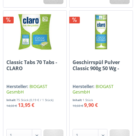
Classic Tabs 70 Tabs -
Geschirrspül Pulver
CLARO
Classic 900g 50 Wg -
CLARO
Hersteller:
BIOGAST
Hersteller:
BIOGAST
GesmbH
GesmbH
Inhalt
75 Stück
(0,19 € / 1 Stück)
Inhalt
1 Stück
13,95 €
9,90 €
14,60 €
10,60 €