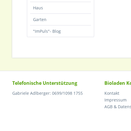
Haus
Garten
"ImPuls"- Blog
Telefonische Unterstützung
Bioladen K
Gabriele Adlberger: 0699/1098 1755
Kontakt
Impressum
AGB & Daten