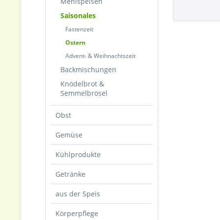
Mehlspeisen
Saisonales
Fastenzeit
Ostern
Advent- & Weihnachtszeit
Backmischungen
Knödelbrot &
Semmelbrösel
Obst
Gemüse
Kühlprodukte
Getränke
aus der Speis
Körperpflege