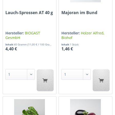
Lauch-Sprossen AT 40 g
Majoran im Bund
Hersteller:
BIOGAST
Hersteller:
Holzer Alfred,
GesmbH
Biohof
Inhalt
40 Gramm
(11,00 € / 100 Gramm)
Inhalt
1 Stück
4,40 €
1,46 €