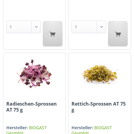
Radieschen-Sprossen
Rettich-Sprossen AT 75
AT 75 g
g
Hersteller:
BIOGAST
Hersteller:
BIOGAST
GesmbH
GesmbH