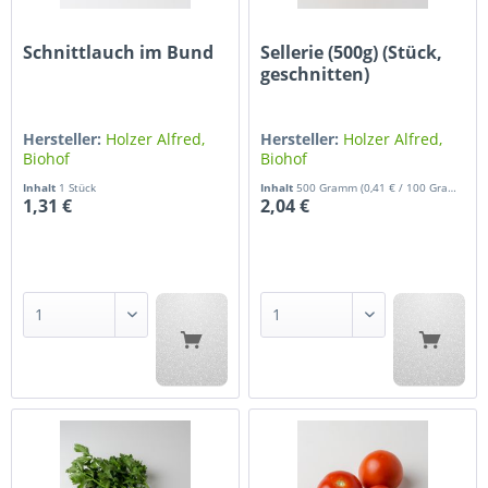
Schnittlauch im Bund
Sellerie (500g) (Stück,
geschnitten)
Hersteller:
Holzer Alfred,
Hersteller:
Holzer Alfred,
Biohof
Biohof
Inhalt
1 Stück
Inhalt
500 Gramm
(0,41 € / 100 Gramm)
1,31 €
2,04 €