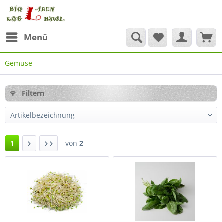
Menü
Gemüse
Filtern
1
von
2