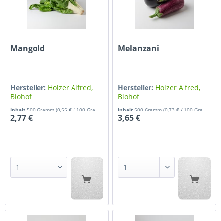
Mangold
Melanzani
Hersteller:
Holzer Alfred,
Hersteller:
Holzer Alfred,
Biohof
Biohof
Inhalt
500 Gramm
(0,55 € / 100 Gramm)
Inhalt
500 Gramm
(0,73 € / 100 Gramm)
2,77 €
3,65 €