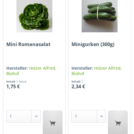
Mini Romanasalat
Minigurken (300g)
Hersteller:
Holzer Alfred,
Hersteller:
Holzer Alfred,
Biohof
Biohof
Inhalt
1 Stück
Inhalt
1
1,75 €
2,34 €