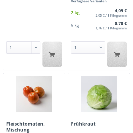
Verfügbare Varianten
4,09 €
2 kg
2,05 € / 1 Kilogramm
8,78 €
5 kg
1,76 € / 1 Kilogramm
Fleischtomaten,
Frühkraut
Mischung