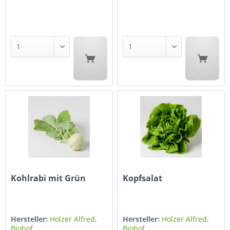
Kohlrabi mit Grün
Kopfsalat
Hersteller:
Holzer Alfred,
Hersteller:
Holzer Alfred,
Biohof
Biohof