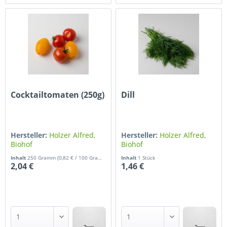
Cocktailtomaten (250g)
Dill
Hersteller:
Holzer Alfred,
Hersteller:
Holzer Alfred,
Biohof
Biohof
Inhalt
250 Gramm
(0,82 € / 100 Gramm)
Inhalt
1 Stück
2,04 €
1,46 €