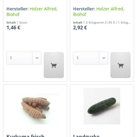
Hersteller:
Holzer Alfred,
Hersteller:
Holzer Alfred,
Biohof
Biohof
Inhalt
1 Stück
Inhalt
1.5 Kilogramm
(1,95 € / 1 Kilogramm)
1,46 €
2,92 €
Kurkuma frisch
Landgurke