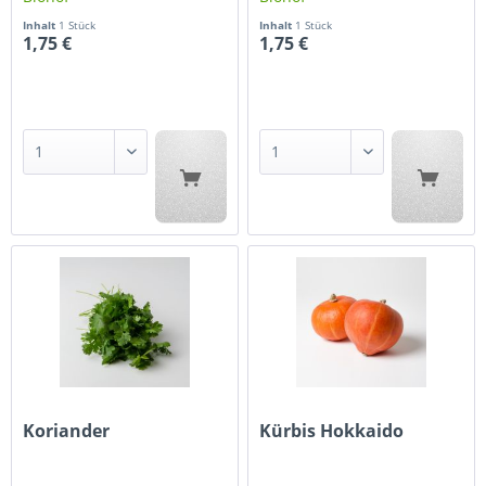
Inhalt
1 Stück
Inhalt
1 Stück
1,75 €
1,75 €
Koriander
Kürbis Hokkaido