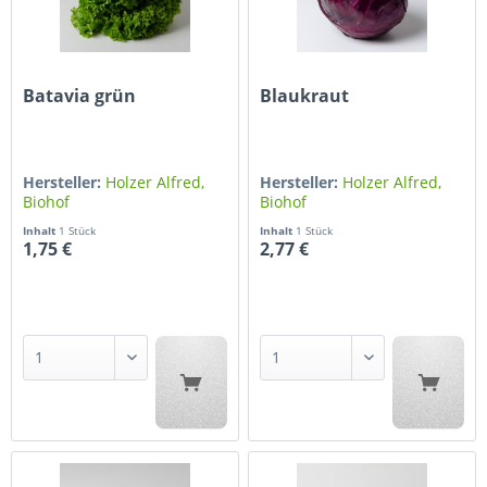
Batavia grün
Blaukraut
Hersteller:
Holzer Alfred,
Hersteller:
Holzer Alfred,
Biohof
Biohof
Inhalt
1 Stück
Inhalt
1 Stück
1,75 €
2,77 €