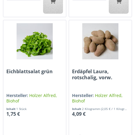
Eichblattsalat grün
Erdäpfel Laura,
rotschalig, vorw.
festkochend...
Hersteller:
Holzer Alfred,
Hersteller:
Holzer Alfred,
Biohof
Biohof
Inhalt
1 Stück
Inhalt
2 Kilogramm
(2,05 € / 1 Kilogramm)
1,75 €
4,09 €