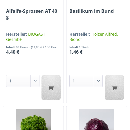
Alfalfa-Sprossen AT 40
Basilikum im Bund
g
Hersteller:
BIOGAST
Hersteller:
Holzer Alfred,
GesmbH
Biohof
Inhalt
40 Gramm
(11,00 € / 100 Gramm)
Inhalt
1 Stück
4,40 €
1,46 €