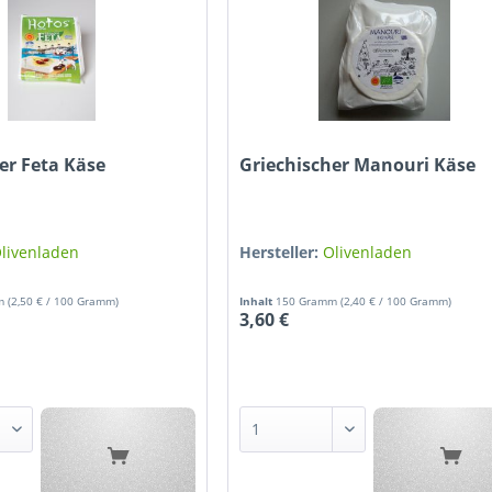
er Feta Käse
Griechischer Manouri Käse
livenladen
Hersteller:
Olivenladen
mm
(2,50 € / 100 Gramm)
Inhalt
150 Gramm
(2,40 € / 100 Gramm)
3,60 €