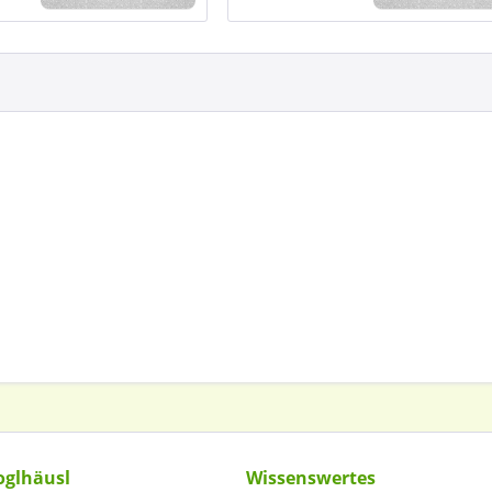
oglhäusl
Wissenswertes