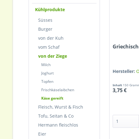
Kühlprodukte
Süsses
Burger
von der Kuh
Griechisch
vom Schaf
von der Ziege
Milch
Hersteller:
O
Joghurt
Topfen
Inhalt
150 Gra
3,75 €
Frischkäselaibchen
Käse gereift
Fleisch, Wurst & Fisch
Tofu, Seitan & Co
Hermann fleischlos
Eier