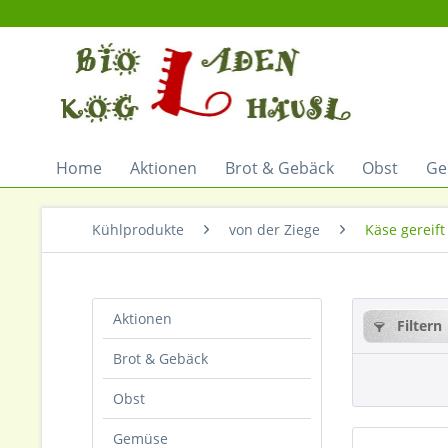
Home
Aktionen
Brot & Gebäck
Obst
Ge
Kühlprodukte
von der Ziege
Käse gereift
Aktionen
Filtern
Brot & Gebäck
Obst
Gemüse