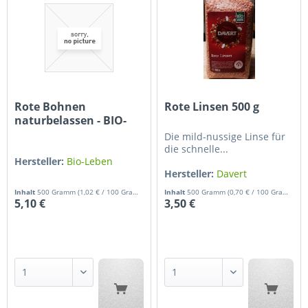
Rote Bohnen
Rote Linsen 500 g
naturbelassen - BIO-
LEBEN...
Die mild-nussige Linse für
die schnelle...
Hersteller:
Bio-Leben
Hersteller:
Davert
Inhalt
500 Gramm
(1,02 € / 100 Gramm)
Inhalt
500 Gramm
(0,70 € / 100 Gramm)
5,10 €
3,50 €