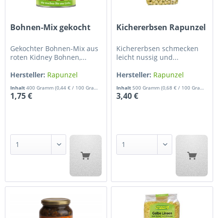
Bohnen-Mix gekocht
Kichererbsen Rapunzel
Gekochter Bohnen-Mix aus
Kichererbsen schmecken
roten Kidney Bohnen,...
leicht nussig und...
Hersteller:
Rapunzel
Hersteller:
Rapunzel
Inhalt
400 Gramm
(0,44 € / 100 Gramm)
Inhalt
500 Gramm
(0,68 € / 100 Gramm)
1,75 €
3,40 €