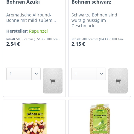
Bohnen Azuki
Bohnen schwarz
Aromatische Allround-
Schwarze Bohnen sind
Bohne mit mild-süßem...
würzig-nussig im
Geschmack...
Hersteller:
Rapunzel
Hersteller:
Rapunzel
Inhalt
500 Gramm
(0,51 € / 100 Gramm)
Inhalt
500 Gramm
(0,43 € / 100 Gramm)
2,54 €
2,15 €