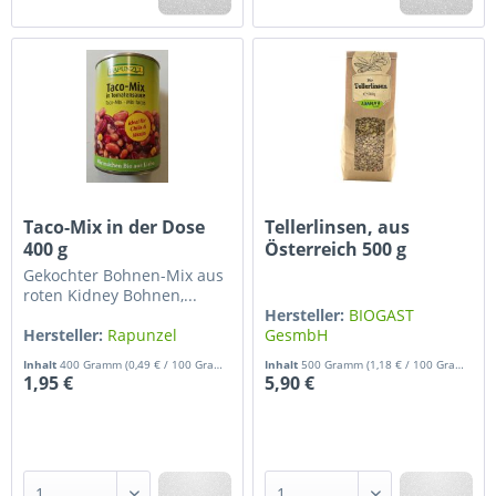
Taco-Mix in der Dose
Tellerlinsen, aus
400 g
Österreich 500 g
Gekochter Bohnen-Mix aus
roten Kidney Bohnen,...
Hersteller:
BIOGAST
Hersteller:
Rapunzel
GesmbH
Inhalt
400 Gramm
(0,49 € / 100 Gramm)
Inhalt
500 Gramm
(1,18 € / 100 Gramm)
1,95 €
5,90 €