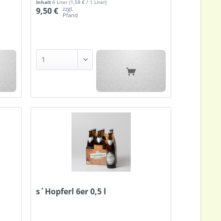
Inhalt
6 Liter
(1,58 € / 1 Liter)
zzgl.
9,50 €
Pfand
s´Hopferl 6er 0,5 l