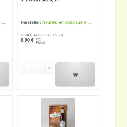
...
Hersteller:
Neufeldner BioBrauerei...
Inhalt
6 Stück
(1,65 € / 1 Stück)
zzgl.
9,90 €
Pfand