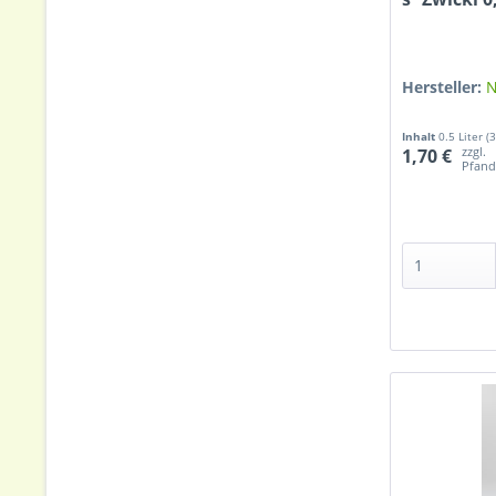
Hersteller:
N
Inhalt
0.5 Liter
(3
zzgl.
1,70 €
Pfan