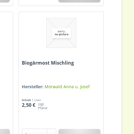
Biogärmost Mischling
Hersteller:
Mörwald Anna u. Josef
Inhalt
1 Liter
zzgl.
2,50 €
Pfand