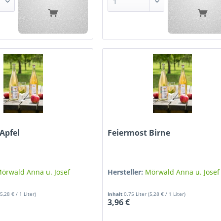
Apfel
Feiermost Birne
örwald Anna u. Josef
Hersteller:
Mörwald Anna u. Josef
(5,28 € / 1 Liter)
Inhalt
0.75 Liter
(5,28 € / 1 Liter)
3,96 €