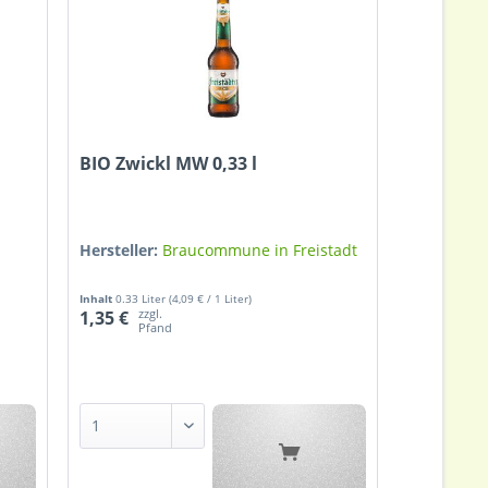
BIO Zwickl MW 0,33 l
Hersteller:
Braucommune in Freistadt
Inhalt
0.33 Liter
(4,09 € / 1 Liter)
zzgl.
1,35 €
Pfand