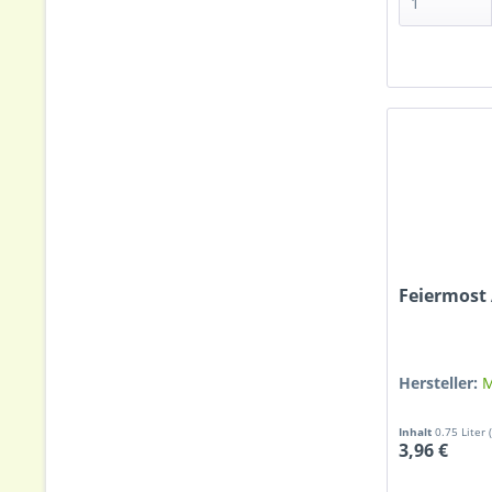
Feiermost 
Hersteller:
M
Inhalt
0.75 Liter
3,96 €