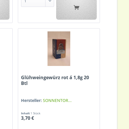
Glühweingewürz rot á 1,8g 20
Btl
Hersteller:
SONNENTOR...
Inhalt
1 Stück
3,70 €