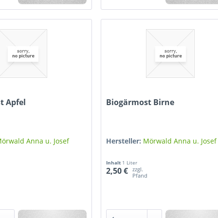
t Apfel
Biogärmost Birne
örwald Anna u. Josef
Hersteller:
Mörwald Anna u. Josef
Inhalt
1 Liter
zzgl.
2,50 €
d
Pfand