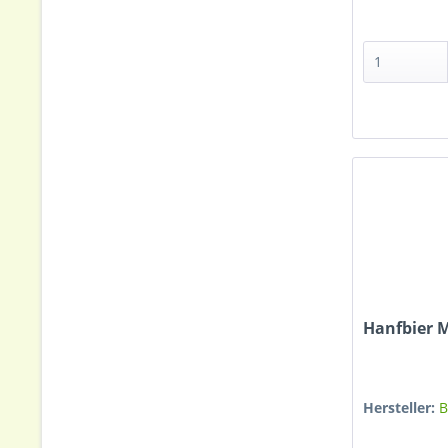
Hanfbier M
Hersteller:
B