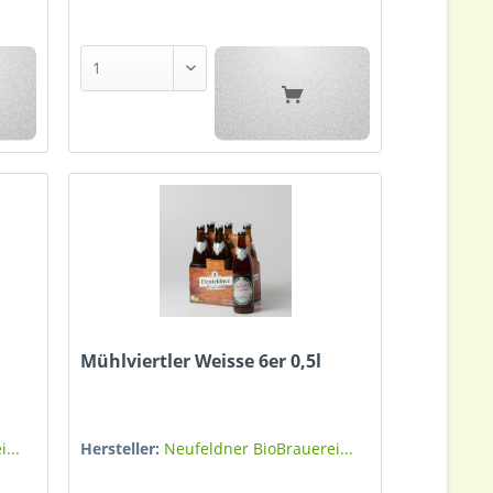
Mühlviertler Weisse 6er 0,5l
...
Hersteller:
Neufeldner BioBrauerei...