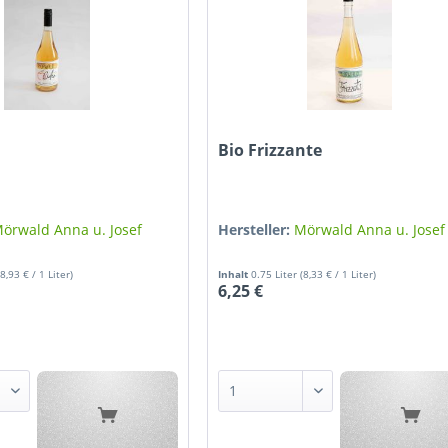
Bio Frizzante
örwald Anna u. Josef
Hersteller:
Mörwald Anna u. Josef
(8,93 € / 1 Liter)
Inhalt
0.75 Liter
(8,33 € / 1 Liter)
6,25 €