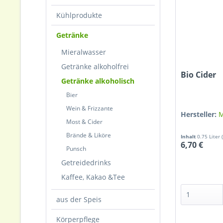
Kühlprodukte
Getränke
Mieralwasser
Getränke alkoholfrei
Bio Cider
Getränke alkoholisch
Bier
Wein & Frizzante
Hersteller:
M
Most & Cider
Brände & Liköre
Inhalt
0.75 Liter
6,70 €
Punsch
Getreidedrinks
Kaffee, Kakao &Tee
aus der Speis
Körperpflege