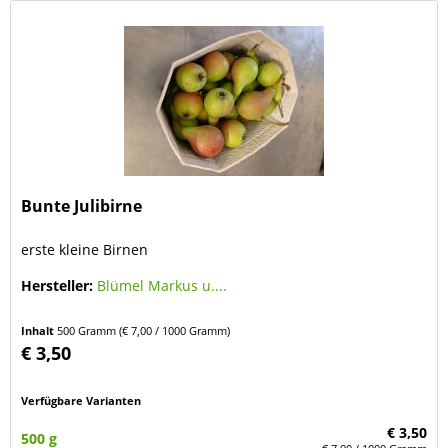
Bunte Julibirne
erste kleine Birnen
Hersteller:
Blümel Markus u....
Inhalt
500 Gramm
(€ 7,00 / 1000 Gramm)
€ 3,50
Verfügbare Varianten
€ 3,50
500 g