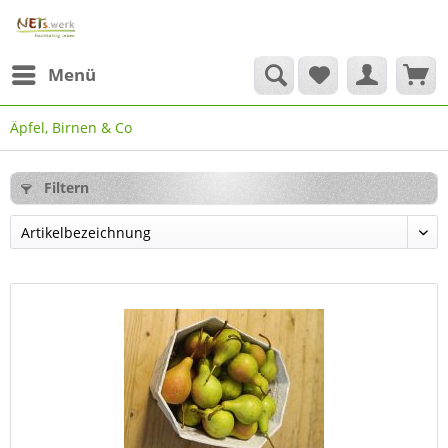
Menü
Äpfel, Birnen & Co
Filtern