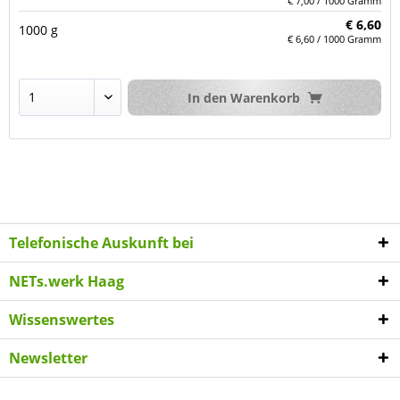
€ 7,00 / 1000 Gramm
€ 6,60
1000 g
€ 6,60 / 1000 Gramm
In den
Warenkorb
Telefonische Auskunft bei
NETs.werk Haag
Wissenswertes
Newsletter