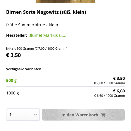
Birnen Sorte Nagowitz (süß, klein)
frühe Sommerbirne - klein
Hersteller:
Blümel Markus u....
Inhalt
500 Gramm
(€ 7,00 / 1000 Gramm)
€ 3,50
Verfügbare Varianten
€ 3,50
500 g
€ 7,00 / 1000 Gramm
€ 6,60
1000 g
€ 6,60 / 1000 Gramm
In den
Warenkorb