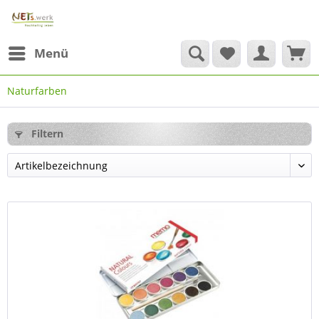
Menü
Naturfarben
Filtern