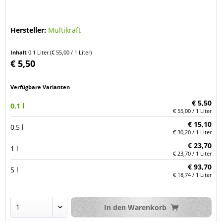
Hersteller:
Multikraft
Inhalt
0.1 Liter
(€ 55,00 / 1 Liter)
€ 5,50
Verfügbare Varianten
€ 5,50
0,1 l
€ 55,00 / 1 Liter
€ 15,10
0,5 l
€ 30,20 / 1 Liter
€ 23,70
1 l
€ 23,70 / 1 Liter
€ 93,70
5 l
€ 18,74 / 1 Liter
In den
Warenkorb