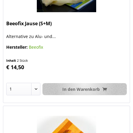
Beeofix Jause (S+M)
Alternative zu Alu- und...
Hersteller:
Beeofix
Inhalt
2 Stück
€ 14,50
In den
Warenkorb