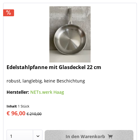
Edelstahlpfanne mit Glasdeckel 22 cm
robust, langlebig, keine Beschichtung
Hersteller:
NETs.werk Haag
Inhalt
1 Stück
€ 96,00
€ 210,00
In den
Warenkorb