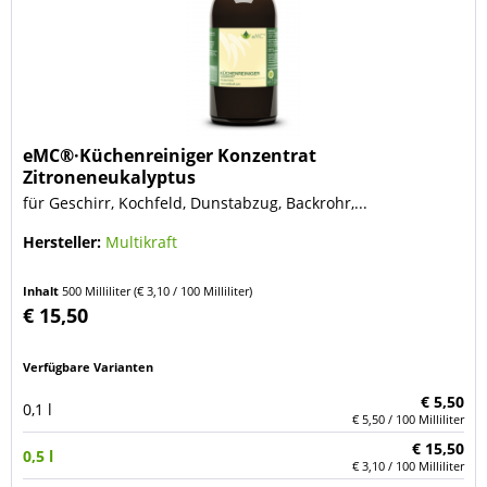
eMC®·Küchenreiniger Konzentrat
Zitroneneukalyptus
für Geschirr, Kochfeld, Dunstabzug, Backrohr,...
Hersteller:
Multikraft
Inhalt
500 Milliliter
(€ 3,10 / 100 Milliliter)
€ 15,50
Verfügbare Varianten
€ 5,50
0,1 l
€ 5,50 / 100 Milliliter
€ 15,50
0,5 l
€ 3,10 / 100 Milliliter