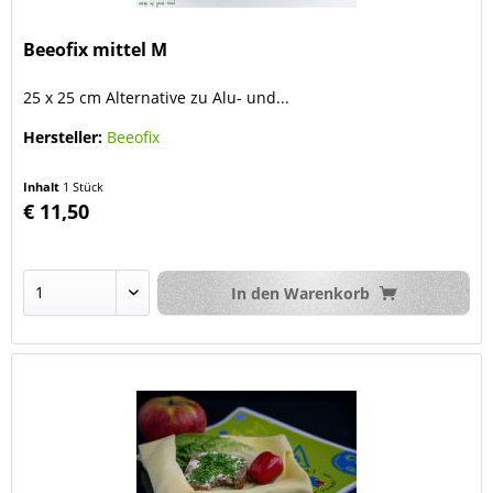
Beeofix mittel M
25 x 25 cm Alternative zu Alu- und...
Hersteller:
Beeofix
Inhalt
1 Stück
€ 11,50
In den
Warenkorb