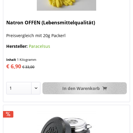
Natron OFFEN (Lebensmittelqualität)
Preisvergleich mit 20g Packerl
Hersteller:
Paracelsus
Inhalt
1 Kilogramm
€ 6,90
€ 33,00
In den
Warenkorb