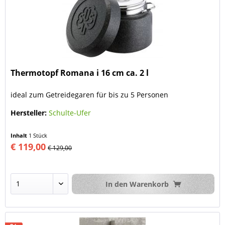
Thermotopf Romana i 16 cm ca. 2 l
ideal zum Getreidegaren für bis zu 5 Personen
Hersteller:
Schulte-Ufer
Inhalt
1 Stück
€ 119,00
€ 129,00
In den
Warenkorb