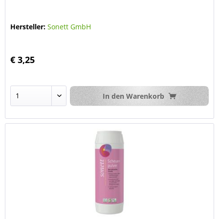
Hersteller:
Sonett GmbH
€ 3,25
In den
Warenkorb