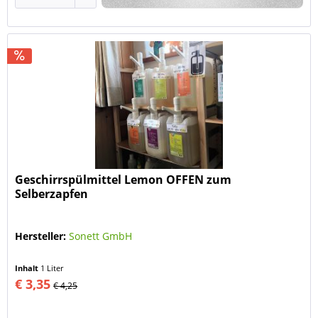
Geschirrspülmittel Lemon OFFEN zum
Selberzapfen
Hersteller:
Sonett GmbH
Inhalt
1 Liter
€ 3,35
€ 4,25