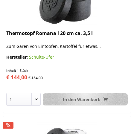
Thermotopf Romana i 20 cm ca. 3,5 l
Zum Garen von Eintöpfen, Kartoffel für etwas...
Hersteller:
Schulte-Ufer
Inhalt
1 Stück
€ 144,00
€ 154,00
In den
Warenkorb