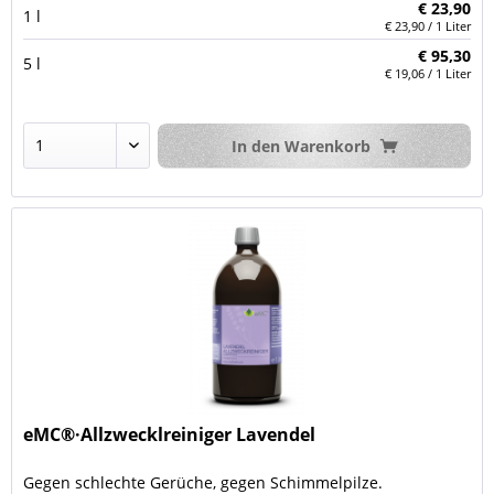
€ 23,90
1 l
€ 23,90 / 1 Liter
€ 95,30
5 l
€ 19,06 / 1 Liter
In den
Warenkorb
eMC®·Allzwecklreiniger Lavendel
Gegen schlechte Gerüche, gegen Schimmelpilze.