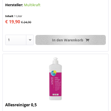
Hersteller:
Multikraft
Inhalt
1 Liter
€ 19,90
€ 24,90
In den
Warenkorb
Allesreiniger 0,5