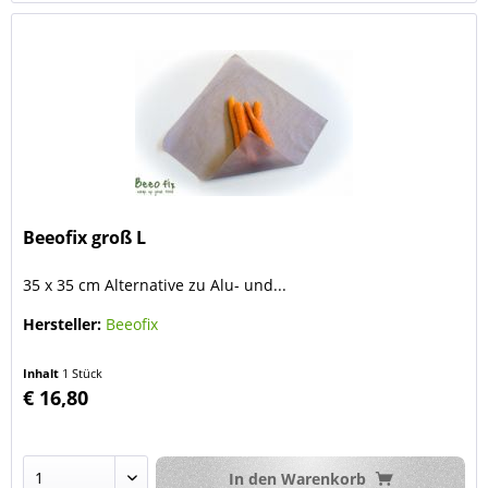
Beeofix groß L
35 x 35 cm Alternative zu Alu- und...
Hersteller:
Beeofix
Inhalt
1 Stück
€ 16,80
In den
Warenkorb