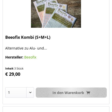
Beeofix Kombi (S+M+L)
Alternative zu Alu- und...
Hersteller:
Beeofix
Inhalt
3 Stück
€ 29,00
In den
Warenkorb