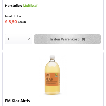
Hersteller:
Multikraft
Inhalt
1 Liter
€ 5,50
€ 9,90
In den
Warenkorb
EM Klar Aktiv