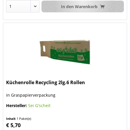
In den
Warenkorb
Küchenrolle Recycling 2lg.6 Rollen
in Graspapierverpackung
Hersteller:
Sei G'scheit
Inhalt
1 Paket(e)
€ 5,70