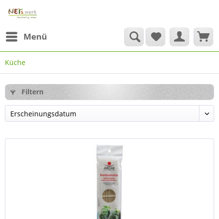
Menü
Küche
Filtern