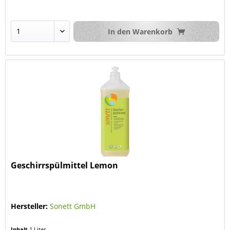
In den
Warenkorb
Geschirrspülmittel Lemon
Hersteller:
Sonett GmbH
Inhalt
1 Liter