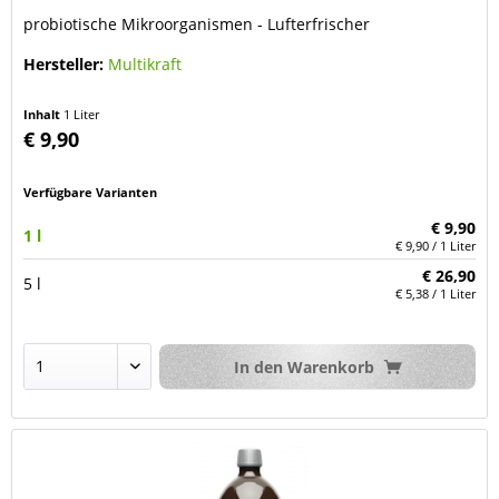
probiotische Mikroorganismen - Lufterfrischer
Hersteller:
Multikraft
Inhalt
1 Liter
€ 9,90
Verfügbare Varianten
€ 9,90
1 l
€ 9,90 / 1 Liter
€ 26,90
5 l
€ 5,38 / 1 Liter
In den
Warenkorb