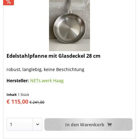
Edelstahlpfanne mit Glasdeckel 28 cm
robust, langlebig, keine Beschichtung
Hersteller:
NETs.werk Haag
Inhalt
1 Stück
€ 115,00
€ 241,00
In den
Warenkorb