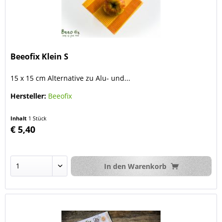
Beeofix Klein S
15 x 15 cm Alternative zu Alu- und...
Hersteller:
Beeofix
Inhalt
1 Stück
€ 5,40
In den
Warenkorb