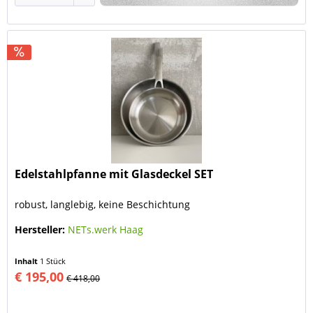
Edelstahlpfanne mit Glasdeckel SET
robust, langlebig, keine Beschichtung
Hersteller:
NETs.werk Haag
Inhalt
1 Stück
€ 195,00
€ 418,00