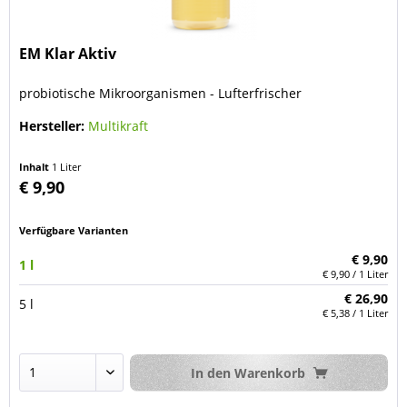
EM Klar Aktiv
probiotische Mikroorganismen - Lufterfrischer
Hersteller:
Multikraft
Inhalt
1 Liter
€ 9,90
Verfügbare Varianten
€ 9,90
1 l
€ 9,90 / 1 Liter
€ 26,90
5 l
€ 5,38 / 1 Liter
In den
Warenkorb