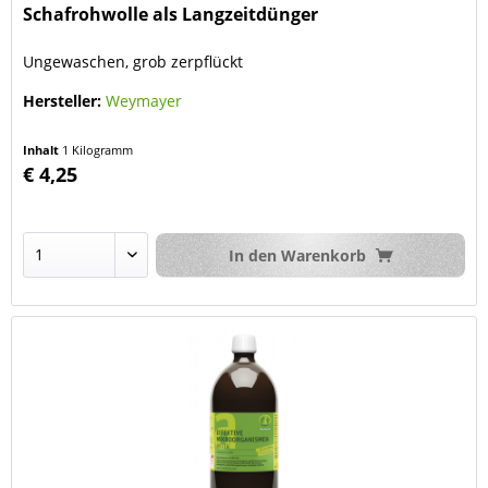
Schafrohwolle als Langzeitdünger
Ungewaschen, grob zerpflückt
Hersteller:
Weymayer
Inhalt
1 Kilogramm
€ 4,25
In den
Warenkorb