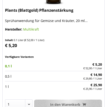
Plants (Blattgold) Pflanzenstärkung
Sprühanwendung für Gemüse und Kräuter, 20 ml...
Hersteller:
Multikraft
Inhalt
0.1 Liter
(€ 52,00 / 1 Liter)
€ 5,20
Verfügbare Varianten
€ 5,20
0,1 l
€ 52,00 / 1 Liter
€ 14,90
0,5 l
€ 29,80 / 1 Liter
€ 25,90
1 l
€ 25,90 / 1 Liter
In den
Warenkorb