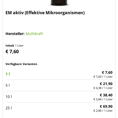
EM aktiv (Effektive Mikroorganismen)
Hersteller:
Multikraft
Inhalt
1 Liter
€ 7,60
Verfügbare Varianten
€ 7,60
1 l
€ 7,60 / 1 Liter
€ 21,90
5 l
€ 4,38 / 1 Liter
€ 38,40
10 l
€ 3,84 / 1 Liter
€ 69,90
25 l
€ 2,80 / 1 Liter