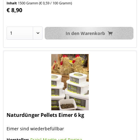
Inhalt
1500 Gramm
(€ 0,59 / 100 Gramm)
€ 8,90
In den
Warenkorb
Naturdünger Pellets Eimer 6 kg
Eimer sind wiederbefüllbar
Hersteller:
Fraisl Martin und Regina