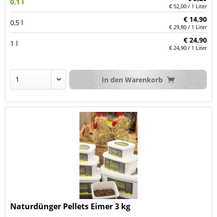
0,1 l
€ 52,00 / 1 Liter
€ 14,90
0,5 l
€ 29,80 / 1 Liter
€ 24,90
1 l
€ 24,90 / 1 Liter
In den
Warenkorb
Naturdünger Pellets Eimer 3 kg