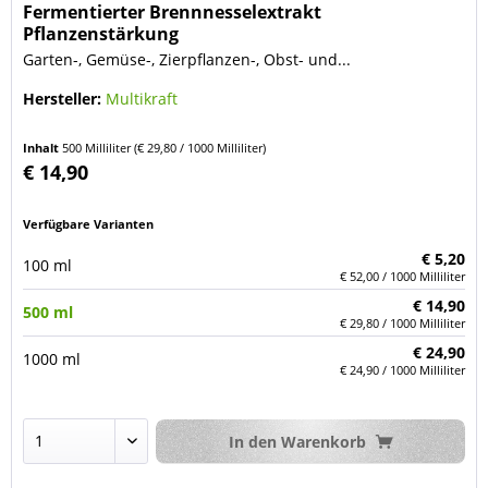
Fermentierter Brennnesselextrakt
Pflanzenstärkung
Garten-, Gemüse-, Zierpflanzen-, Obst- und...
Hersteller:
Multikraft
Inhalt
500 Milliliter
(€ 29,80 / 1000 Milliliter)
€ 14,90
Verfügbare Varianten
€ 5,20
100 ml
€ 52,00 / 1000 Milliliter
€ 14,90
500 ml
€ 29,80 / 1000 Milliliter
€ 24,90
1000 ml
€ 24,90 / 1000 Milliliter
In den
Warenkorb