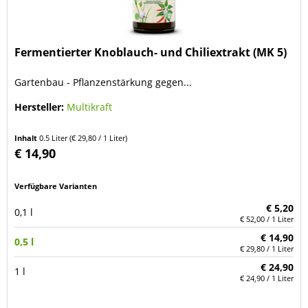
Fermentierter Knoblauch- und Chiliextrakt (MK 5)
Gartenbau - Pflanzenstärkung gegen...
Hersteller:
Multikraft
Inhalt
0.5 Liter
(€ 29,80 / 1 Liter)
€ 14,90
Verfügbare Varianten
€ 5,20
0,1 l
€ 52,00 / 1 Liter
€ 14,90
0,5 l
€ 29,80 / 1 Liter
€ 24,90
1 l
€ 24,90 / 1 Liter