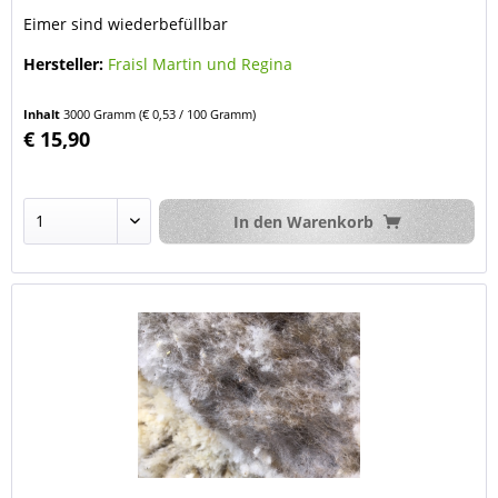
Eimer sind wiederbefüllbar
Hersteller:
Fraisl Martin und Regina
Inhalt
3000 Gramm
(€ 0,53 / 100 Gramm)
€ 15,90
In den
Warenkorb