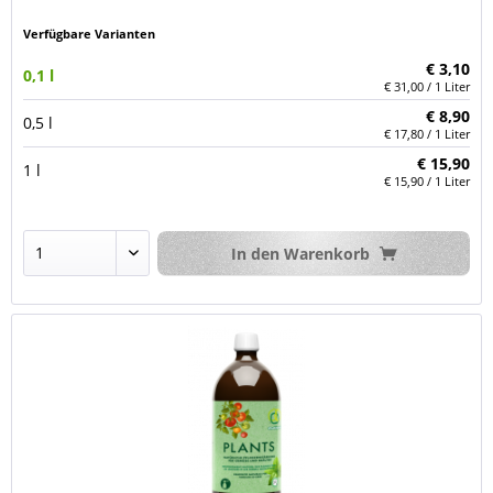
Verfügbare Varianten
€ 3,10
0,1 l
€ 31,00 / 1 Liter
€ 8,90
0,5 l
€ 17,80 / 1 Liter
€ 15,90
1 l
€ 15,90 / 1 Liter
In den
Warenkorb