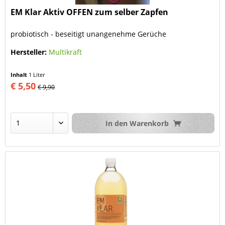
EM Klar Aktiv OFFEN zum selber Zapfen
probiotisch - beseitigt unangenehme Gerüche
Hersteller:
Multikraft
Inhalt
1 Liter
€ 5,50
€ 9,90
In den
Warenkorb