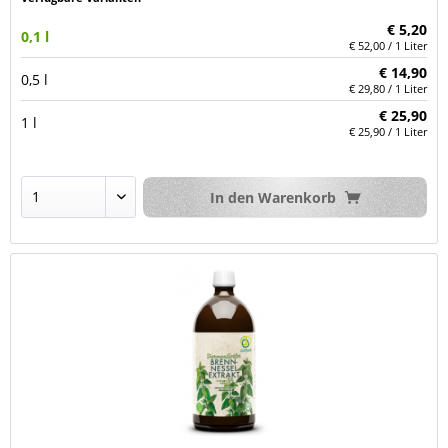
€ 5,20
0,1 l
€ 52,00 / 1 Liter
€ 14,90
0,5 l
€ 29,80 / 1 Liter
€ 25,90
1 l
€ 25,90 / 1 Liter
In den
Warenkorb