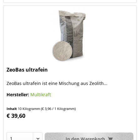
ZeoBas ultrafein
ZeoBas ultrafein ist eine Mischung aus Zeolith...
Hersteller:
Multikraft
Inhalt
10 Kilogramm
(€ 3,96 / 1 Kilogramm)
€ 39,60
In den
Warenkorb