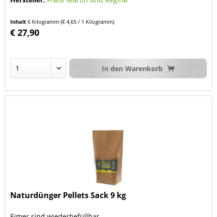
Inhalt
6 Kilogramm
(€ 4,65 / 1 Kilogramm)
€ 27,90
In den
Warenkorb
Naturdünger Pellets Sack 9 kg
Eimer sind wiederbefüllbar