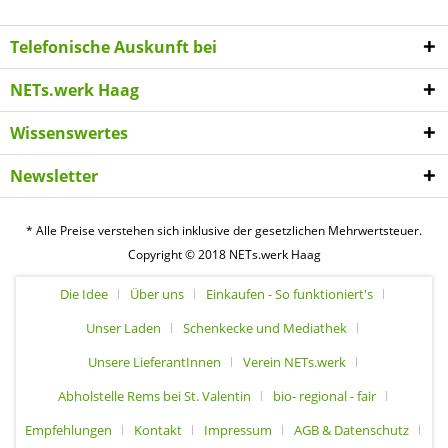
Telefonische Auskunft bei
NETs.werk Haag
Wissenswertes
Newsletter
* Alle Preise verstehen sich inklusive der gesetzlichen Mehrwertsteuer.
Copyright © 2018 NETs.werk Haag
Die Idee
Über uns
Einkaufen - So funktioniert's
Unser Laden
Schenkecke und Mediathek
Unsere LieferantInnen
Verein NETs.werk
Abholstelle Rems bei St. Valentin
bio- regional - fair
Empfehlungen
Kontakt
Impressum
AGB & Datenschutz