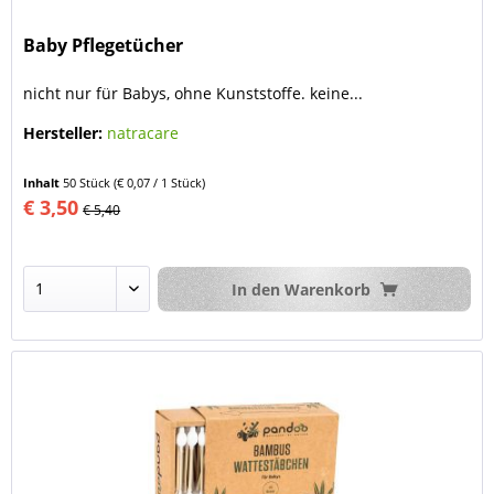
Baby Pflegetücher
nicht nur für Babys, ohne Kunststoffe. keine...
Hersteller:
natracare
Inhalt
50 Stück
(€ 0,07 / 1 Stück)
€ 3,50
€ 5,40
In den
Warenkorb