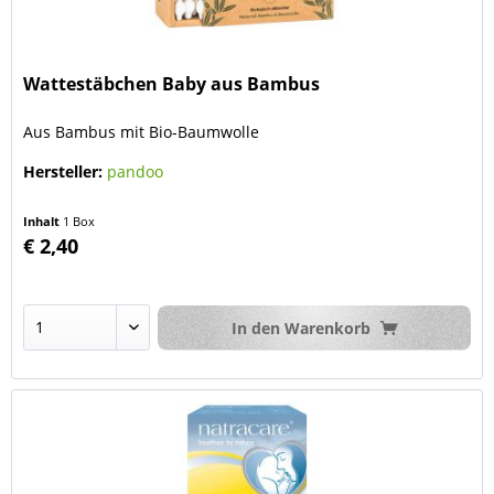
Wattestäbchen Baby aus Bambus
Aus Bambus mit Bio-Baumwolle
Hersteller:
pandoo
Inhalt
1 Box
€ 2,40
In den
Warenkorb