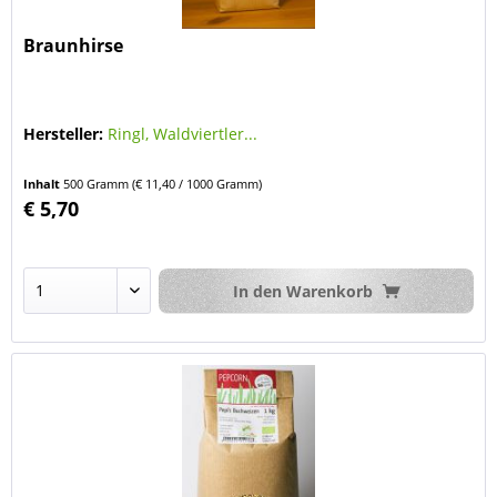
Braunhirse
Hersteller:
Ringl, Waldviertler...
Inhalt
500 Gramm
(€ 11,40 / 1000 Gramm)
€ 5,70
In den
Warenkorb