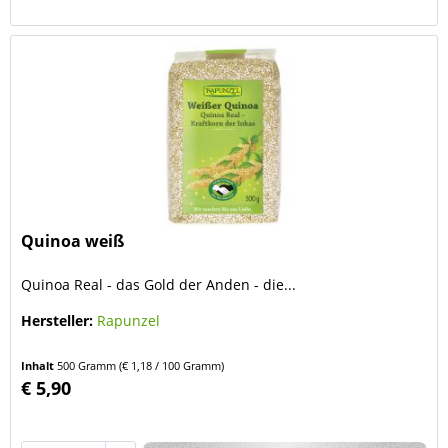
Quinoa weiß
Quinoa Real - das Gold der Anden - die...
Hersteller:
Rapunzel
Inhalt
500 Gramm
(€ 1,18 / 100 Gramm)
€ 5,90