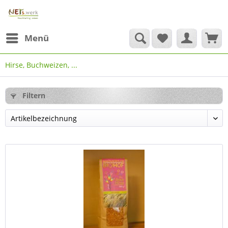
Menü
Hirse, Buchweizen, ...
Filtern