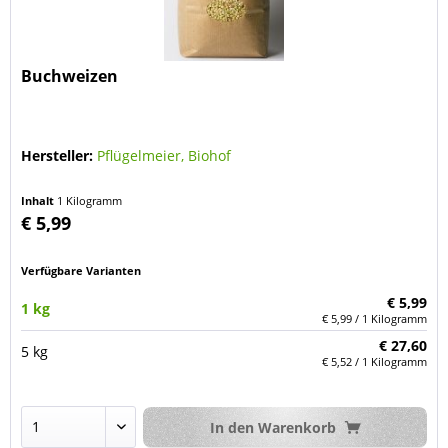
Buchweizen
Hersteller:
Pflügelmeier, Biohof
Inhalt
1 Kilogramm
€ 5,99
Verfügbare Varianten
€ 5,99
1 kg
€ 5,99 / 1 Kilogramm
€ 27,60
5 kg
€ 5,52 / 1 Kilogramm
In den
Warenkorb