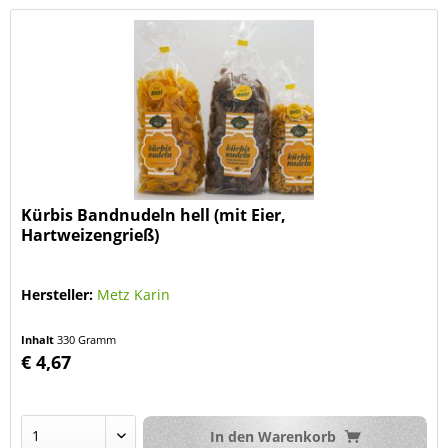
Kürbis Bandnudeln hell (mit Eier,
Hartweizengrieß)
Hersteller:
Metz Karin
Inhalt
330 Gramm
€ 4,67
In den
Warenkorb