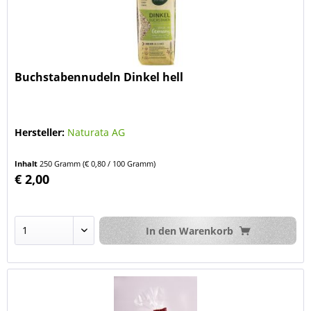
Buchstabennudeln Dinkel hell
Hersteller:
Naturata AG
Inhalt
250 Gramm
(€ 0,80 / 100 Gramm)
€ 2,00
In den
Warenkorb