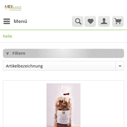
Menü
helle
Filtern