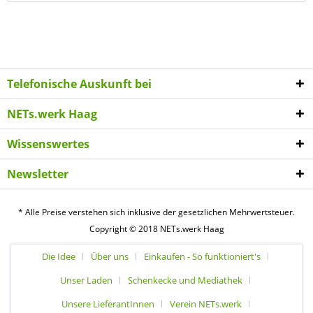
Telefonische Auskunft bei
NETs.werk Haag
Wissenswertes
Newsletter
* Alle Preise verstehen sich inklusive der gesetzlichen Mehrwertsteuer.
Copyright © 2018 NETs.werk Haag
Die Idee
Über uns
Einkaufen - So funktioniert's
Unser Laden
Schenkecke und Mediathek
Unsere LieferantInnen
Verein NETs.werk