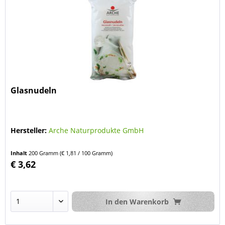
Glasnudeln
Hersteller:
Arche Naturprodukte GmbH
Inhalt
200 Gramm
(€ 1,81 / 100 Gramm)
€ 3,62
In den
Warenkorb