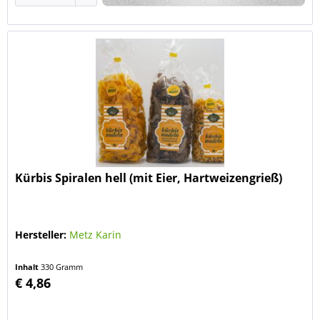
Kürbis Spiralen hell (mit Eier, Hartweizengrieß)
Hersteller:
Metz Karin
Inhalt
330 Gramm
€ 4,86