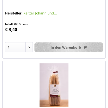
Hersteller:
Reitter Johann und...
Inhalt
400 Gramm
€ 3,40
In den
Warenkorb