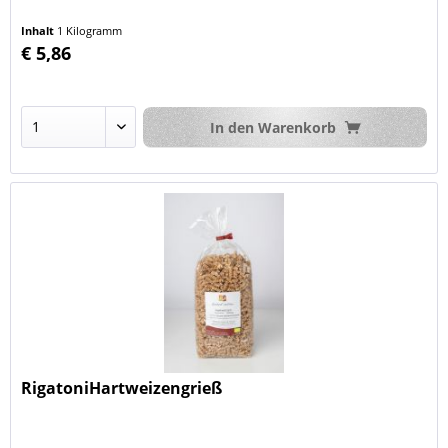
Inhalt
1 Kilogramm
€ 5,86
In den
Warenkorb
RigatoniHartweizengrieß