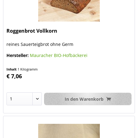
Roggenbrot Vollkorn
reines Sauerteigbrot ohne Germ
Hersteller:
Mauracher BIO-Hofbäckerei
Inhalt
1 Kilogramm
€ 7,06
In den
Warenkorb