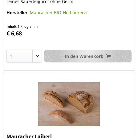
reines Sauerteigbrot ohne Germ
Hersteller:
Mauracher BIO-Hofbäckerei
Inhalt
1 Kilogramm
€ 6,68
In den
Warenkorb
Mauracher Laiberl