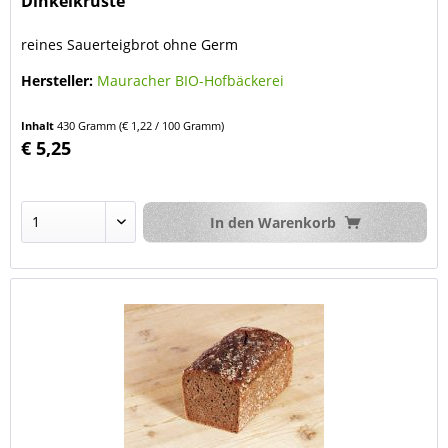
Dinkelkruste
reines Sauerteigbrot ohne Germ
Hersteller:
Mauracher BIO-Hofbäckerei
Inhalt
430 Gramm
(€ 1,22 / 100 Gramm)
€ 5,25
In den
Warenkorb