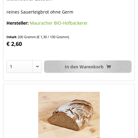
reines Sauerteigbrot ohne Germ
Hersteller:
Mauracher BIO-Hofbäckerei
Inhalt
200 Gramm
(€ 1,30 / 100 Gramm)
€ 2,60
In den
Warenkorb