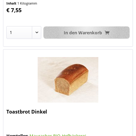
Inhalt
1 Kilogramm
€ 7,55
In den
Warenkorb
Toastbrot Dinkel
Hersteller:
Mauracher BIO-Hofbäckerei