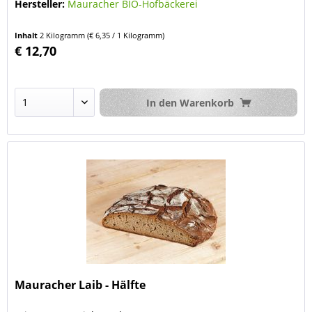
Hersteller:
Mauracher BIO-Hofbäckerei
Inhalt
2 Kilogramm
(€ 6,35 / 1 Kilogramm)
€ 12,70
In den
Warenkorb
Mauracher Laib - Hälfte