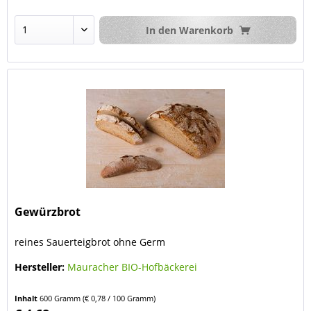
In den
Warenkorb
Gewürzbrot
reines Sauerteigbrot ohne Germ
Hersteller:
Mauracher BIO-Hofbäckerei
Inhalt
600 Gramm
(€ 0,78 / 100 Gramm)