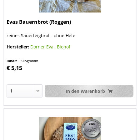
Evas Bauernbrot (Roggen)
reines Sauerteigbrot - ohne Hefe
Hersteller:
Dorner Eva , Biohof
Inhalt
1 Kilogramm
€ 5,15
In den
Warenkorb