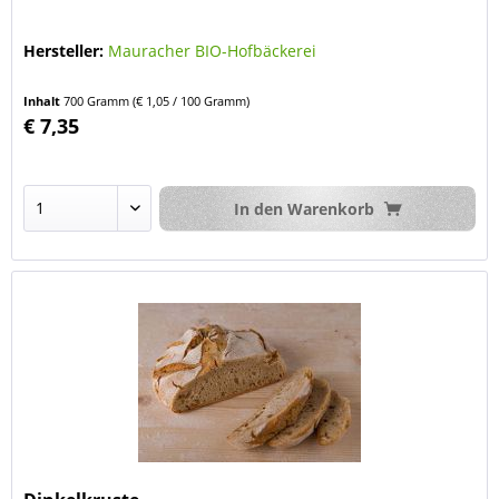
Hersteller:
Mauracher BIO-Hofbäckerei
Inhalt
700 Gramm
(€ 1,05 / 100 Gramm)
€ 7,35
In den
Warenkorb