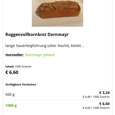
Roggenvollkornbrot Dornmayr
lange Sauerteigführung (über Nacht), bleibt...
Hersteller:
Dornmayr Johann
Inhalt
1000 Gramm
€ 6,60
Verfügbare Varianten
€ 3,24
500 g
€ 6,48 / 1000 Gramm
€ 6,60
1000 g
€ 6,60 / 1000 Gramm