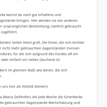
cke kannst du noch gut erhaltene und
egestände bringen. Hier werden sie von anderen
er ursprünglichen Bestimmung, nämlich gebraucht
 zugeführt.
 beiden Seiten meist groß. Die Einen, die sich leichter
er nicht mehr gebrauchten Gegenständen trennen
nderen, für die sich aufgrund des Fundes oft ein
 oder einfach ein nettes Geschenk ist.
kern im gleichen Maß, wie denen, die sich
n.
 uns hier als Vorbild dienen!)
(Maria Zeitlhofer), die jede Woche die Schenkecke
n die gebrauchten Gegenstände Wertschätzung und