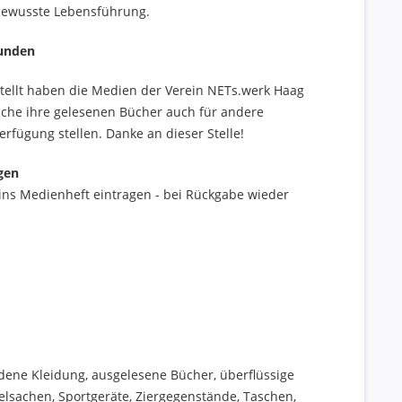
ewusste Lebensführung.
unden
tellt haben die Medien der Verein NETs.werk Haag
che ihre gelesenen Bücher auch für andere
 Verfügung
stellen. Danke an dieser Stelle!
gen
ns Medienheft eintragen - bei Rückgabe wieder
dene Kleidung, ausgelesene Bücher, überflüssige
elsachen, Sportgeräte, Ziergegenstände, Taschen,