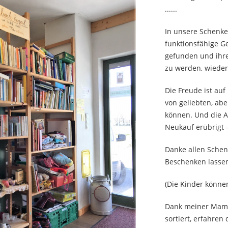
......
In unsere Schenke
funktionsfähige G
gefunden und ihr
zu werden, wieder
Die Freude ist auf
von geliebten, ab
können. Und die A
Neukauf erübrigt -
Danke allen Schen
Beschenken lasse
(Die Kinder können
Dank meiner Mama 
sortiert, erfahre