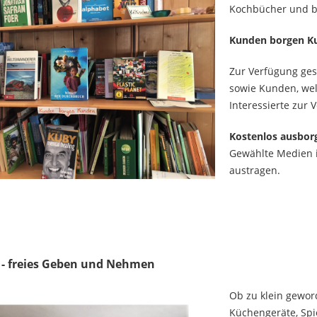
Kochbücher und b
Kunden borgen K
Zur Verfügung ges
sowie
Kunden, wel
Interessierte zur
Kostenlos ausbor
Gewählte Medien i
austragen.
- freies Geben und N
ehmen
Ob zu klein gewor
Küchengeräte, Spi