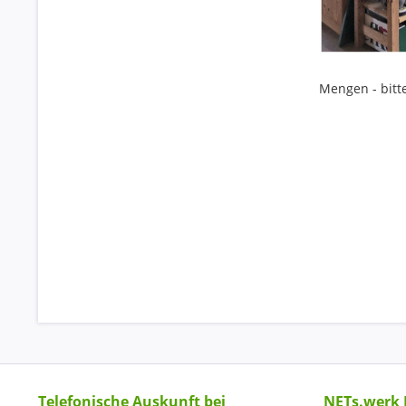
Mengen - 
Telefonische Auskunft bei
NETs.werk