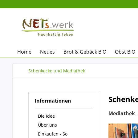
Home
Neues
Brot & Gebäck BIO
Obst BIO
Schenkecke und Mediathek
Schenke
Informationen
Mediathek -
Die Idee
Über uns
Einkaufen - So