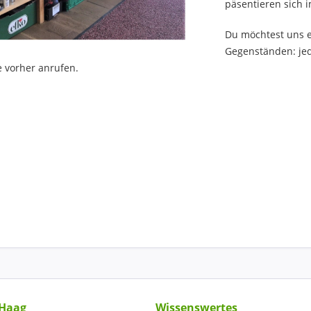
päsentieren sich
Du möchtest uns e
Gegenständen: jed
bitte vorher anrufen.
 Haag
Wissenswertes