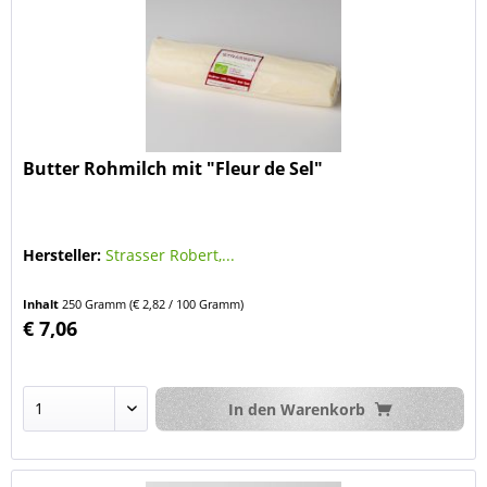
Butter Rohmilch mit "Fleur de Sel"
Hersteller:
Strasser Robert,...
Inhalt
250 Gramm
(€ 2,82 / 100 Gramm)
€ 7,06
In den
Warenkorb