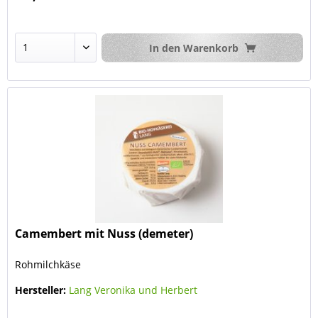
In den
Warenkorb
Camembert mit Nuss (demeter)
Rohmilchkäse
Hersteller:
Lang Veronika und Herbert