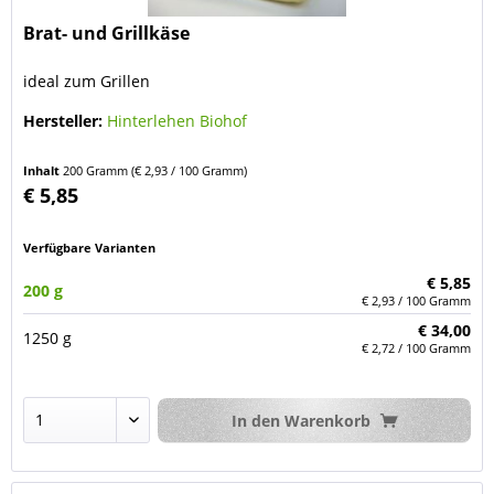
Brat- und Grillkäse
ideal zum Grillen
Hersteller:
Hinterlehen Biohof
Inhalt
200 Gramm
(€ 2,93 / 100 Gramm)
€ 5,85
Verfügbare Varianten
€ 5,85
200 g
€ 2,93 / 100 Gramm
€ 34,00
1250 g
€ 2,72 / 100 Gramm
In den
Warenkorb