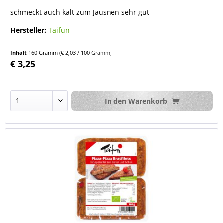
schmeckt auch kalt zum Jausnen sehr gut
Hersteller:
Taifun
Inhalt
160 Gramm
(€ 2,03 / 100 Gramm)
€ 3,25
In den
Warenkorb