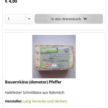
€ 4,00
In den
Warenkorb
Bauernkäse (demeter) Pfeffer
Halbfester Schnittkäse aus Rohmilch
Hersteller:
Lang Veronika und Herbert