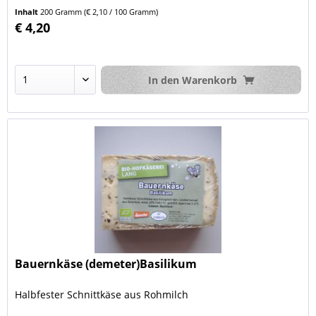
Inhalt
200 Gramm
(€ 2,10 / 100 Gramm)
€ 4,20
In den
Warenkorb
Bauernkäse (demeter)Basilikum
Halbfester Schnittkäse aus Rohmilch