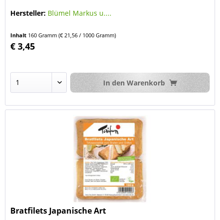
Hersteller:
Blümel Markus u....
Inhalt
160 Gramm
(€ 21,56 / 1000 Gramm)
€ 3,45
In den
Warenkorb
Bratfilets Japanische Art