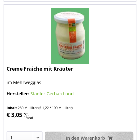
Creme Fraiche mit Kräuter
im Mehrwegglas
Hersteller:
Stadler Gerhard und...
Inhalt
250 Milliliter
(€ 1,22 / 100 Milliliter)
€ 3,05
zzgl.
Pfand
In den
Warenkorb