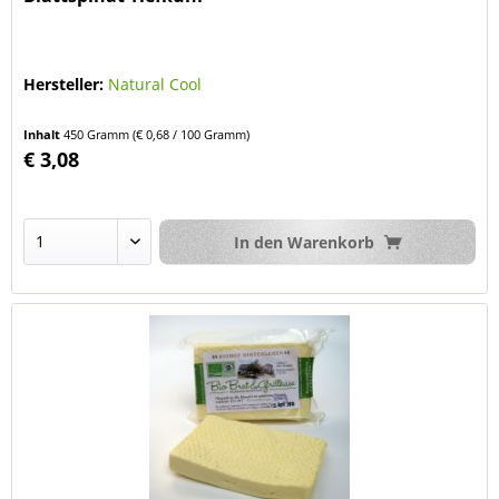
Hersteller:
Natural Cool
Inhalt
450 Gramm
(€ 0,68 / 100 Gramm)
€ 3,08
In den
Warenkorb