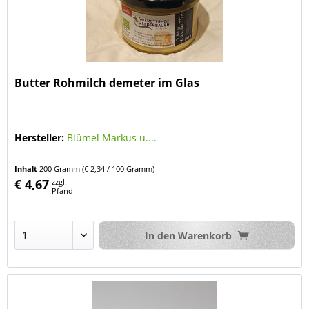
Butter Rohmilch demeter im Glas
Hersteller:
Blümel Markus u....
Inhalt
200 Gramm
(€ 2,34 / 100 Gramm)
€ 4,67
zzgl.
Pfand
In den
Warenkorb