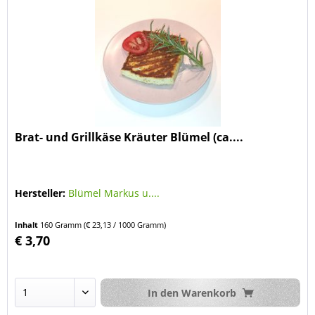
Brat- und Grillkäse Kräuter Blümel (ca....
Hersteller:
Blümel Markus u....
Inhalt
160 Gramm
(€ 23,13 / 1000 Gramm)
€ 3,70
In den
Warenkorb