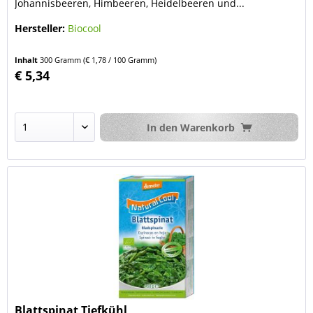
Johannisbeeren, Himbeeren, Heidelbeeren und...
Hersteller:
Biocool
Inhalt
300 Gramm
(€ 1,78 / 100 Gramm)
€ 5,34
In den
Warenkorb
Blattspinat Tiefkühl