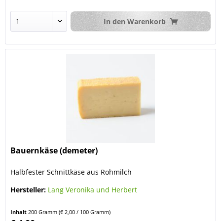
In den
Warenkorb
Bauernkäse (demeter)
Halbfester Schnittkäse aus Rohmilch
Hersteller:
Lang Veronika und Herbert
Inhalt
200 Gramm
(€ 2,00 / 100 Gramm)