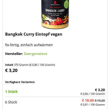
Bangkok Curry Eintopf vegan
fix-fertig, einfach aufwärmen
Hersteller:
Zwergenwiese
Inhalt
370 Gramm
(€ 0,86 / 100 Gramm)
€ 3,20
Verfügbare Varianten
€ 3,20
1 Stück
€ 0,86 / 100 Gramm
€ 18,00
€ 19,20
6 Stück
€ 0,81 / 100 Gramm