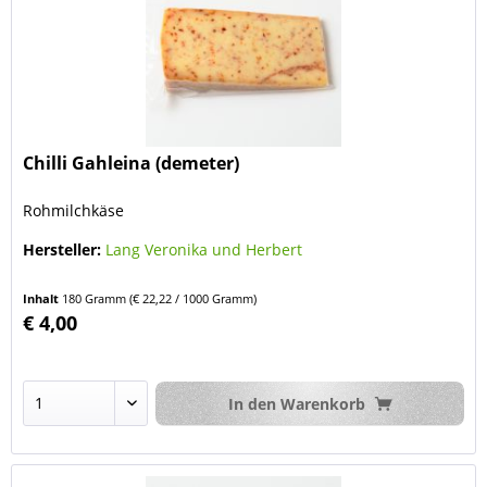
Chilli Gahleina (demeter)
Rohmilchkäse
Hersteller:
Lang Veronika und Herbert
Inhalt
180 Gramm
(€ 22,22 / 1000 Gramm)
€ 4,00
In den
Warenkorb