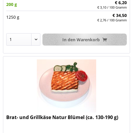
€ 6,20
200 g
€ 3,10 / 100 Gramm
€ 34,50
1250 g
€ 2,76 / 100 Gramm
In den
Warenkorb
Brat- und Grillkäse Natur Blümel (ca. 130-190 g)