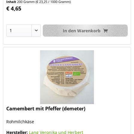
Inhalt
200 Gramm
(€ 23,25 / 1000 Gramm)
€ 4,65
In den
Warenkorb
Camembert mit Pfeffer (demeter)
Rohmilchkäse
Hersteller:
Lang Veronika und Herbert