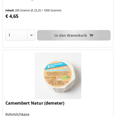
Inhalt
200 Gramm
(€ 23,25 / 1000 Gramm)
€ 4,65
In den
Warenkorb
Camembert Natur (demeter)
Rohmilchkäse