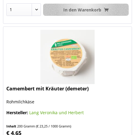
In den
Warenkorb
Camembert mit Kräuter (demeter)
Rohmilchkäse
Hersteller:
Lang Veronika und Herbert
Inhalt
200 Gramm
(€ 23,25 / 1000 Gramm)
€ 4,65