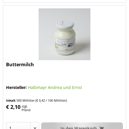
Buttermilch
Hersteller:
Halbmayr Andrea und Ernst
Inhalt
500 Milliliter
(€ 0,42 / 100 Milliliter)
€ 2,10
zzgl.
Pfand
In den
Warenkorb