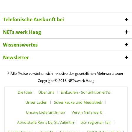
Telefonische Auskunft bei
NETs.werk Haag
Wissenswertes
Newsletter
* Alle Preise verstehen sich inklusive der gesetzlichen Mehrwertsteuer.
Copyright © 2018 NETs.werk Haag
Die Idee
Über uns
Einkaufen - So funktioniert's
Unser Laden
Schenkecke und Mediathek
Unsere LieferantInnen
Verein NETs.werk
Abholstelle Rems bei St. Valentin
bio- regional - fair