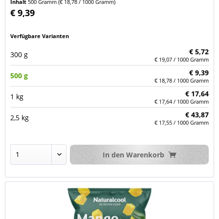
Inhalt
500 Gramm
(€ 18,78 / 1000 Gramm)
€ 9,39
Verfügbare Varianten
€ 5,72
300 g
€ 19,07 / 1000 Gramm
€ 9,39
500 g
€ 18,78 / 1000 Gramm
€ 17,64
1 kg
€ 17,64 / 1000 Gramm
€ 43,87
2,5 kg
€ 17,55 / 1000 Gramm
In den
Warenkorb