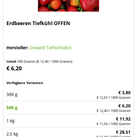
Erdbeeren Tiefkühl OFFEN
Hersteller:
Oswald Tiefkühlobst
Inhalt
500 Gramm
(€ 12,40 / 1000 Gramm)
€ 6,20
Verfügbare Varianten
€ 3,80
300 g
€ 12,67 / 1000 Gramm
€ 6,20
500 g
€ 12,40 / 1000 Gramm
€ 11,92
1 kg
€ 11,92 / 1000 Gramm
€ 28,51
2,5 kg
€ 11,40 / 1000 Gramm