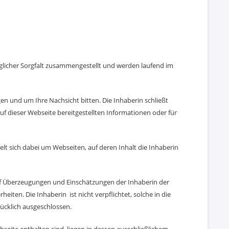
glicher Sorgfalt zusammengestellt und werden laufend im
en und um Ihre Nachsicht bitten. Die Inhaberin schließt
auf dieser Webseite bereitgestellten Informationen oder für
delt sich dabei um Webseiten, auf deren Inhalt die Inhaberin
auf Überzeugungen und Einschätzungen der Inhaberin der
iten. Die Inhaberin ist nicht verpflichtet, solche in die
rücklich ausgeschlossen.