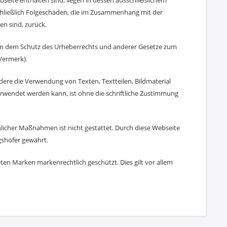
eite enthalten sind, liegen in dessen ausschließlichem
nschließlich Folgeschäden, die im Zusammenhang mit der
n sind, zurück.
iegen dem Schutz des Urheberrechts und anderer Gesetze zum
 Vermerk).
dere die Verwendung von Texten, Textteilen, Bildmaterial
erwendet werden kann, ist ohne die schriftliche Zustimmung
nlicher Maßnahmen ist nicht gestattet. Durch diese Webseite
gshofer gewährt.
en Marken markenrechtlich geschützt. Dies gilt vor allem