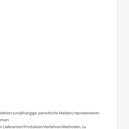
wsletters (unabhängige, periodische Medien) repräsentieren
hemen:
en Lieferanten/Produkten/Verfahren/Methoden, zu