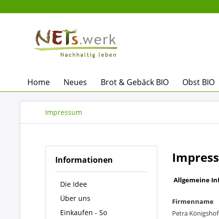
Home
Neues
Brot & Gebäck BIO
Obst BIO
Impressum
Impres
Informationen
Allgemeine Inf
Die Idee
Über uns
Firmenname
Einkaufen - So
Petra Königshof