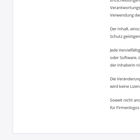
Entscheidungen 
Verantwortungsb
Verwendung der 
Der Inhalt, ein
Schutz geistigen
Jede Vervielfäl
oder Software, 
der Inhaberin ni
Die Veränderung
wird keine Lize
Soweit nicht an
für Firmenlogos