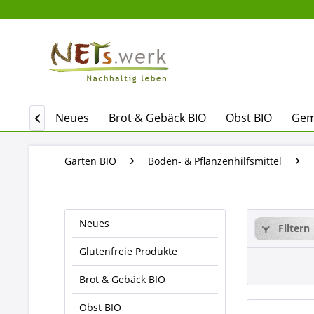
Home
Neues
Brot & Gebäck BIO
Obst BIO
Gem

Garten BIO
Boden- & Pflanzenhilfsmittel
Neues
Filtern
Glutenfreie Produkte
Brot & Gebäck BIO
Obst BIO