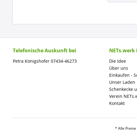
Telefonische Auskunft bei
NETs.werk
Petra Königshofer 07434-46273
Die Idee
Über uns
Einkaufen - S
Unser Laden
Schenkecke 
Verein NETs.
Kontakt
* Alle Preis