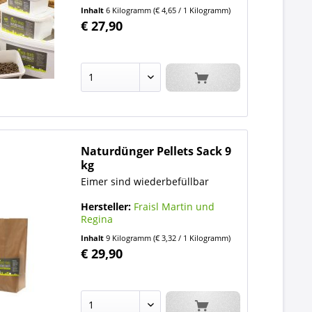
Inhalt
6 Kilogramm
(€ 4,65 / 1 Kilogramm)
€ 27,90
Naturdünger Pellets Sack 9
kg
Eimer sind wiederbefüllbar
Hersteller:
Fraisl Martin und
Regina
Inhalt
9 Kilogramm
(€ 3,32 / 1 Kilogramm)
€ 29,90