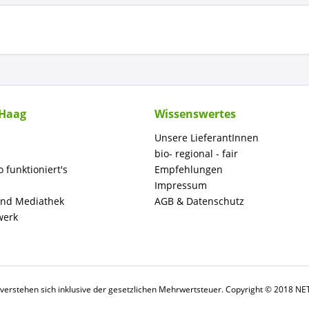
 Haag
Wissenswertes
Unsere LieferantInnen
bio- regional - fair
o funktioniert's
Empfehlungen
Impressum
und Mediathek
AGB & Datenschutz
werk
e verstehen sich inklusive der gesetzlichen Mehrwertsteuer. Copyright © 2018 N