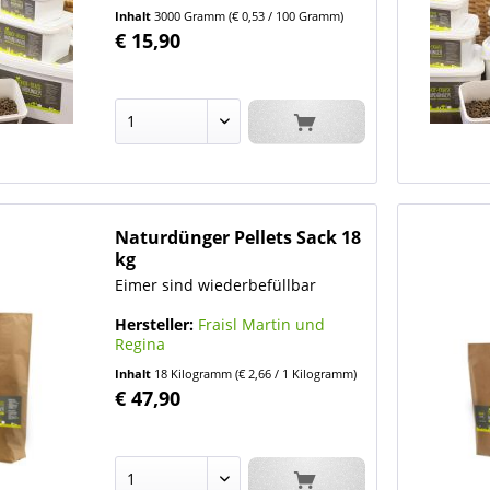
Inhalt
3000 Gramm
(€ 0,53 / 100 Gramm)
€ 15,90
Naturdünger Pellets Sack 18
kg
Eimer sind wiederbefüllbar
Hersteller:
Fraisl Martin und
Regina
Inhalt
18 Kilogramm
(€ 2,66 / 1 Kilogramm)
€ 47,90