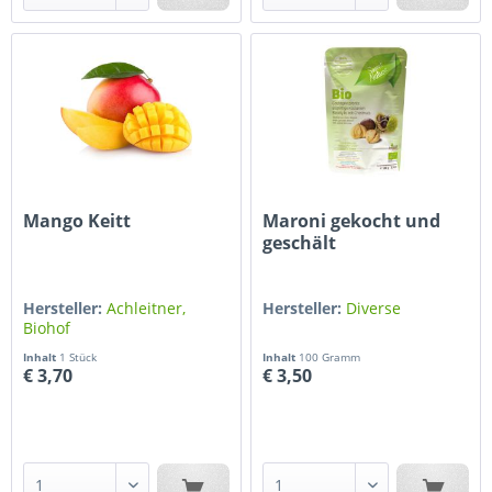
Mango Keitt
Maroni gekocht und
geschält
Hersteller:
Achleitner,
Hersteller:
Diverse
Biohof
Inhalt
1 Stück
Inhalt
100 Gramm
€ 3,70
€ 3,50