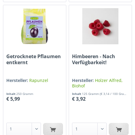
Getrocknete Pflaumen
Himbeeren - Nach
entkernt
Verfügbarkeit!
Hersteller:
Rapunzel
Hersteller:
Holzer Alfred,
Biohof
Inhalt
250 Gramm
Inhalt
125 Gramm
(€ 3,14 / 100 Gramm)
€ 5,99
€ 3,92