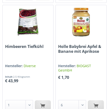
Himbeeren Tiefkühl
Holle Babybrei Apfel &
Banane mit Aprikose
190 g
Hersteller:
Diverse
Hersteller:
BIOGAST
GesmbH
€ 1,70
Inhalt
2.5 Kilogramm
€ 43,99