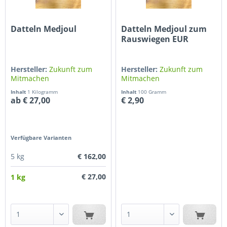
Datteln Medjoul
Datteln Medjoul zum
Rauswiegen EUR
2,90/100g
Hersteller:
Zukunft zum
Hersteller:
Zukunft zum
Mitmachen
Mitmachen
Inhalt
1 Kilogramm
Inhalt
100 Gramm
ab € 27,00
€ 2,90
Verfügbare Varianten
€ 162,00
5 kg
€ 27,00
1 kg