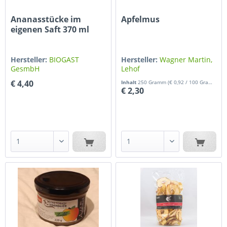
Ananasstücke im
Apfelmus
eigenen Saft 370 ml
Hersteller:
BIOGAST
Hersteller:
Wagner Martin,
GesmbH
Lehof
€ 4,40
Inhalt
250 Gramm
(€ 0,92 / 100 Gramm)
€ 2,30