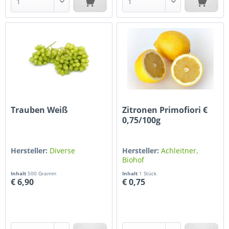
Trauben Weiß
Zitronen Primofiori €
0,75/100g
Hersteller:
Diverse
Hersteller:
Achleitner,
Biohof
Inhalt
500 Gramm
Inhalt
1 Stück
€ 6,90
€ 0,75