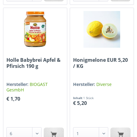
Holle Babybrei Apfel &
Honigmelone EUR 5,20
Pfirsich 190 g
/ KG
Hersteller:
BIOGAST
Hersteller:
Diverse
GesmbH
€ 1,70
Inhalt
1 Stück
€ 5,20