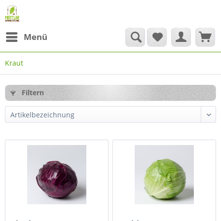
Menü
Kraut
Filtern