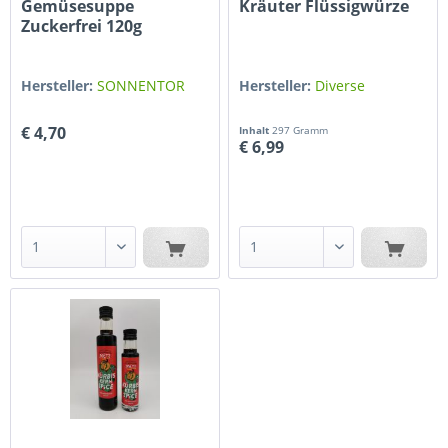
Gemüsesuppe
Kräuter Flüssigwürze
Zuckerfrei 120g
Hersteller:
SONNENTOR
Hersteller:
Diverse
€ 4,70
Inhalt
297 Gramm
€ 6,99