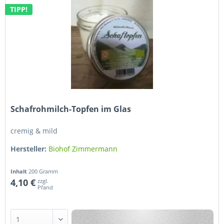
TIPP!
Schafrohmilch-Topfen im Glas
cremig & mild
Hersteller:
Biohof Zimmermann
Inhalt
200 Gramm
4,10 €
zzgl.
Pfand