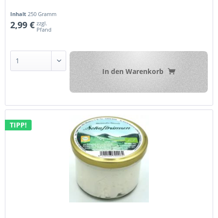
Inhalt
250 Gramm
2,99 €
zzgl.
Pfand
In den
Warenkorb
TIPP!