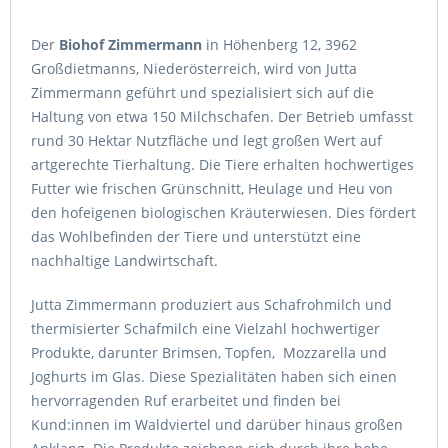
Der
Biohof Zimmermann
in Höhenberg 12, 3962
Großdietmanns, Niederösterreich, wird von Jutta
Zimmermann geführt und spezialisiert sich auf die
Haltung von etwa 150 Milchschafen.
Der Betrieb umfasst
rund 30 Hektar Nutzfläche und legt großen Wert auf
artgerechte Tierhaltung.
Die Tiere erhalten hochwertiges
Futter wie frischen Grünschnitt, Heulage und Heu von
den hofeigenen biologischen Kräuterwiesen.
Dies fördert
das Wohlbefinden der Tiere und unterstützt eine
nachhaltige Landwirtschaft.
Jutta Zimmermann produziert aus Schafrohmilch und
thermisierter Schafmilch eine Vielzahl hochwertiger
Produkte, darunter Brimsen, Topfen, Mozzarella und
Joghurts im Glas.
Diese Spezialitäten haben sich einen
hervorragenden Ruf erarbeitet und finden bei
Kund:innen im Waldviertel und darüber hinaus großen