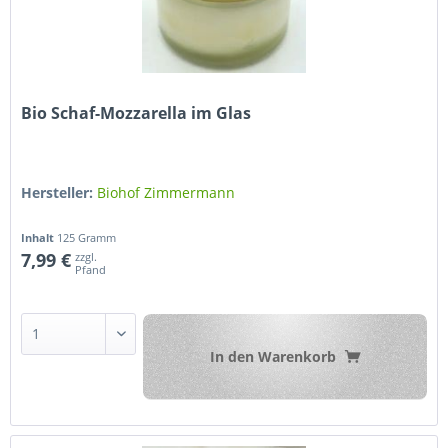
Bio Schaf-Mozzarella im Glas
Hersteller:
Biohof Zimmermann
Inhalt
125 Gramm
7,99 €
zzgl.
Pfand
In den
Warenkorb