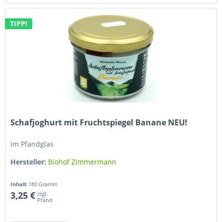
TIPP!
Schafjoghurt mit Fruchtspiegel Banane NEU!
im Pfandglas
Hersteller:
Biohof Zimmermann
Inhalt
180 Gramm
3,25 €
zzgl.
Pfand