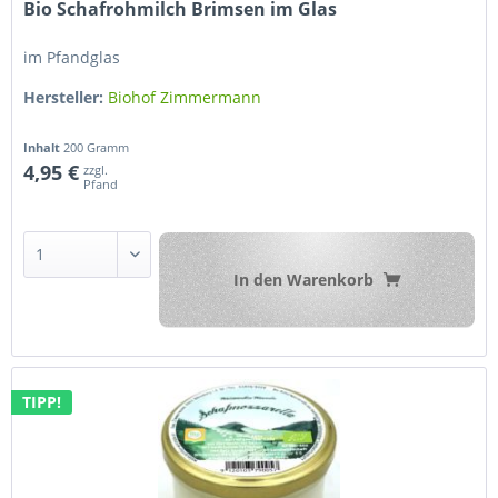
Bio Schafrohmilch Brimsen im Glas
im Pfandglas
Hersteller:
Biohof Zimmermann
Inhalt
200 Gramm
4,95 €
zzgl.
Pfand
In den
Warenkorb
TIPP!