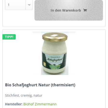
In den
Warenkorb
TIPP!
Bio Schafjoghurt Natur (thermisiert)
Stichfest, cremig, natur
Hersteller:
Biohof Zimmermann