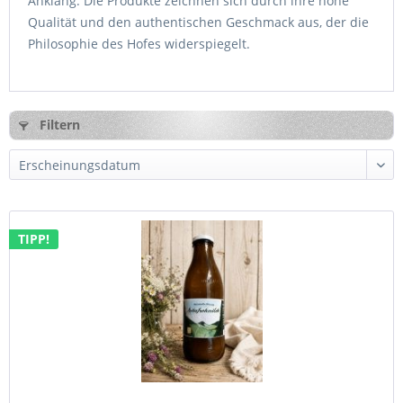
Anklang.
Die Produkte zeichnen sich durch ihre hohe
Qualität und den authentischen Geschmack aus, der die
Philosophie des Hofes widerspiegelt.
Filtern
TIPP!