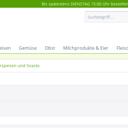
Bis spätestens DIENSTAG 15:00 Uhr bestelle
eisen
Gemüse
Obst
Milchprodukte & Eier
Fleis
rspeisen und Snacks