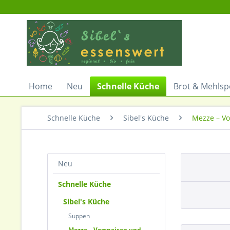
Home
Neu
Schnelle Küche
Brot & Mehlsp
Schnelle Küche
Sibel's Küche
Mezze – Vo
Neu
Schnelle Küche
Sibel's Küche
Suppen
Mezze – Vorspeisen und