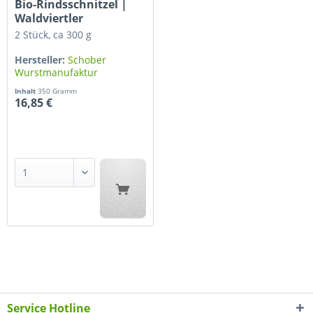
Bio-Rindsschnitzel |
Waldviertler
Blondvieh...
2 Stück, ca 300 g
Hersteller:
Schober
Wurstmanufaktur
Inhalt
350 Gramm
16,85 €
Service Hotline