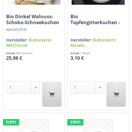
Bio Dinkel Walnuss-
Bio
Schoko-Schneekuchen
Topfengitterkuchen -
Stück
weizenfrei
Hersteller:
Biobäckerei
Hersteller:
Biobäckerin
BROTocnik
Renate...
Inhalt
900 Gramm
Inhalt
1 Stück
25,98 €
3,10 €
TIPP!
TIPP!