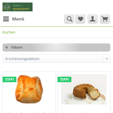
Menü
Kuchen
Filtern
TIPP!
TIPP!