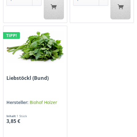
TIPP!
Liebstöckl (Bund)
Hersteller:
Biohof Holzer
Inhalt
1 Stück
3,85 €