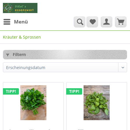
Menü
Kräuter & Sprossen
Filtern
TIPP!
TIPP!