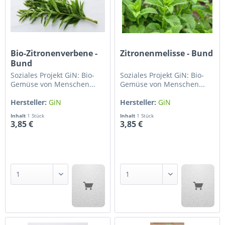
Bio-Zitronenverbene -
Zitronenmelisse - Bund
Bund
Soziales Projekt GiN: Bio-
Soziales Projekt GiN: Bio-
Gemüse von Menschen...
Gemüse von Menschen...
Hersteller:
GiN
Hersteller:
GiN
Gärtnerhof...
Gärtnerhof...
Inhalt
1 Stück
Inhalt
1 Stück
3,85 €
3,85 €