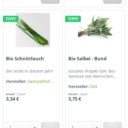
TIPP!
TIPP!
Bio Schnittlauch
Bio Salbei - Bund
der erste in diesem Jahr!
Soziales Projekt GiN: Bio-
Gemüse von Menschen...
Hersteller:
Gemüsehof...
Hersteller:
GiN
Gärtnerhof...
Inhalt
1 Stück
Inhalt
1 Stück
3,34 €
3,75 €