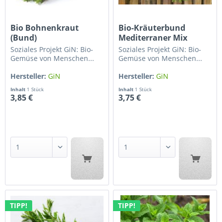
Bio Bohnenkraut
Bio-Kräuterbund
(Bund)
Mediterraner Mix
Soziales Projekt GiN: Bio-
Soziales Projekt GiN: Bio-
Gemüse von Menschen...
Gemüse von Menschen...
Hersteller:
GiN
Hersteller:
GiN
Gärtnerhof...
Gärtnerhof...
Inhalt
1 Stück
Inhalt
1 Stück
3,85 €
3,75 €
TIPP!
TIPP!