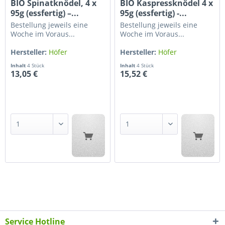
BIO Spinatknödel, 4 x
BIO Kaspressknödel 4 x
95g (essfertig) –...
95g (essfertig) -...
Bestellung jeweils eine
Bestellung jeweils eine
Woche im Voraus...
Woche im Voraus...
Hersteller:
Höfer
Hersteller:
Höfer
Naturköstlichkeiten
Naturköstlichkeiten
Inhalt
4 Stück
Inhalt
4 Stück
13,05 €
15,52 €
Service Hotline