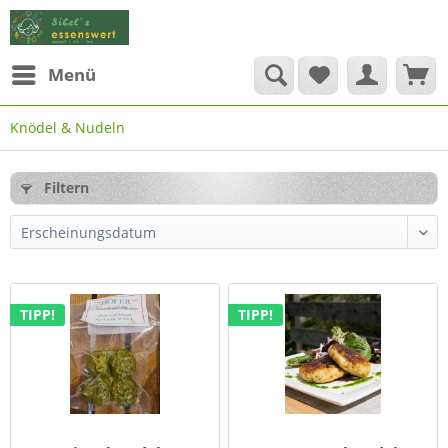
Menü
Knödel & Nudeln
Filtern
TIPP!
TIPP!