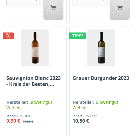
TIPP!
Sauvignion Blanc 2023
Grauer Burgunder 2023
- Kreis der Besten,...
Hersteller:
Bioweingut
Hersteller:
Bioweingut
Weber
Weber
Inhalt
0.75 Liter
Inhalt
0.75 Liter
9,90 €
10,50 €
11,82 €