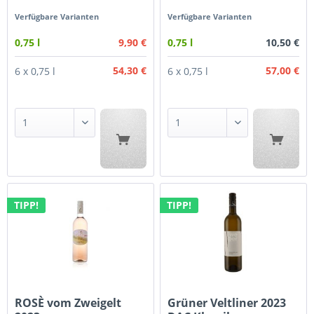
Verfügbare Varianten
Verfügbare Varianten
9,90 €
10,50 €
0,75 l
0,75 l
54,30 €
57,00 €
6 x 0,75 l
6 x 0,75 l
TIPP!
TIPP!
ROSÈ vom Zweigelt
Grüner Veltliner 2023