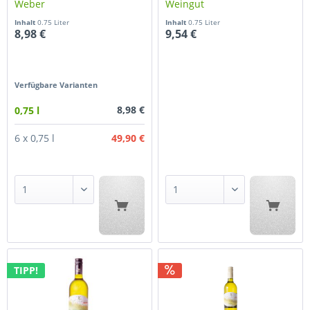
Weber
Weingut
Inhalt
0.75 Liter
Inhalt
0.75 Liter
8,98 €
9,54 €
Verfügbare Varianten
8,98 €
0,75 l
49,90 €
6 x 0,75 l
TIPP!