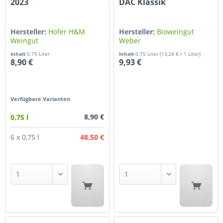
2023
DAC Klassik
Hersteller:
Hofer H&M
Hersteller:
Bioweingut
Weingut
Weber
Inhalt
0.75 Liter
Inhalt
0.75 Liter
(13,24 € / 1 Liter)
8,90 €
9,93 €
Verfügbare Varianten
8,90 €
0,75 l
48,50 €
6 x 0,75 l