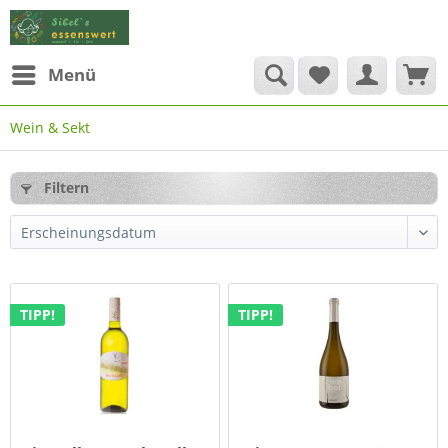
Menü
Wein & Sekt
Filtern
TIPP!
TIPP!