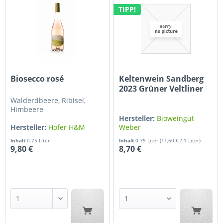
TIPP!
Biosecco rosé
Keltenwein Sandberg
2023 Grüner Veltliner
Walderdbeere, Ribisel,
Himbeere
Hersteller:
Bioweingut
Hersteller:
Hofer H&M
Weber
Weingut
Inhalt
0.75 Liter
Inhalt
0.75 Liter
(11,60 € / 1 Liter)
9,80 €
8,70 €