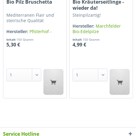
Bio Pilz Bruschetta
Bio Kräuterseitlinge -
wieder da!
Mediterranen Flair und
Steinpilzartig!
steirische Qualität
Hersteller:
Marchfelder
Hersteller:
Pfisterhof -
Bio-Edelpilze
Thomas...
Inhalt
150 Gramm
Inhalt
150 Gramm
5,30 €
4,99 €
Service Hotline