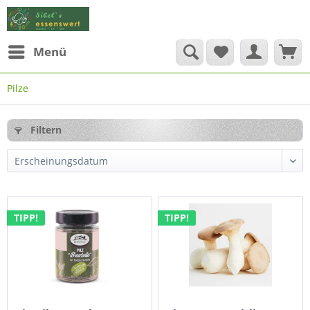
Menü
Pilze
Filtern
TIPP!
TIPP!