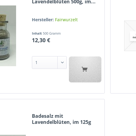
Lavendelblüten 500g, im...
Hersteller:
Fairwurzelt
Inhalt
500 Gramm
12,30 €
Badesalz mit
Lavendelblüten, im 125g
Sackerl