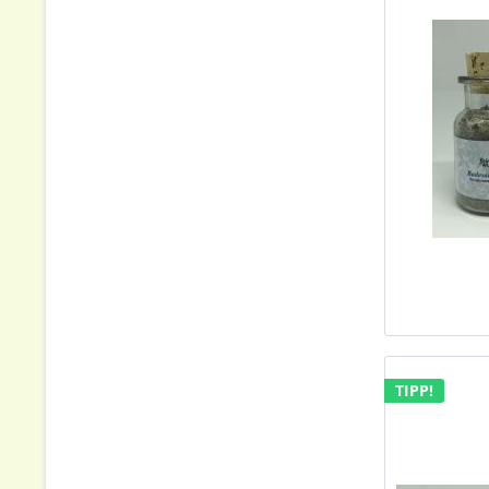
TIPP!