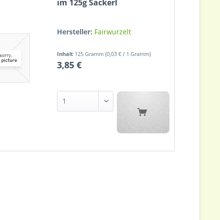
im 125g Sackerl
Hersteller:
Fairwurzelt
Inhalt
125 Gramm
(0,03 € / 1 Gramm)
3,85 €