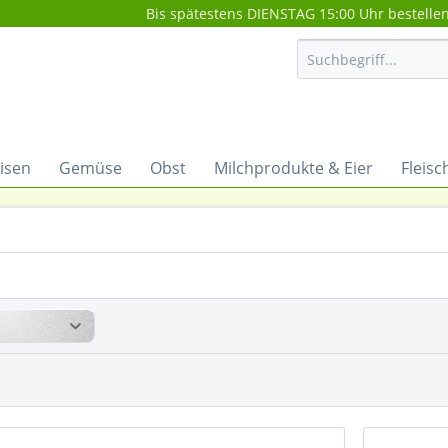
Bis spätestens DIENSTAG 15:00 Uhr bestelle
isen
Gemüse
Obst
Milchprodukte & Eier
Fleisc