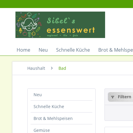
Home
Neu
Schnelle Küche
Brot & Mehlspe
Haushalt
Bad
Neu
Filtern
Schnelle Küche
Brot & Mehlspeisen
Gemüse