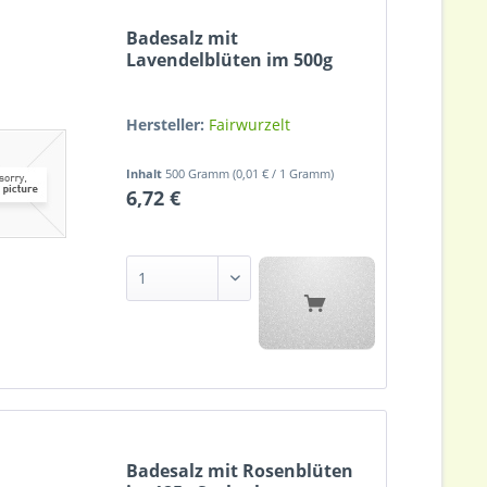
Badesalz mit
Lavendelblüten im 500g
Sackerl
Hersteller:
Fairwurzelt
Inhalt
500 Gramm
(0,01 € / 1 Gramm)
6,72 €
Badesalz mit Rosenblüten