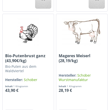
Bio-Putenbrust ganz
Mageres Meiserl
(43,90€/kg)
(28,19/kg)
Bio-Puten aus dem
Waldviertel
Hersteller:
Schober
Hersteller:
Schober
Wurstmanufaktur
Wurstmanufaktur
Inhalt
1 Kilogramm
Inhalt
1 Kilogramm
43,90 €
28,19 €