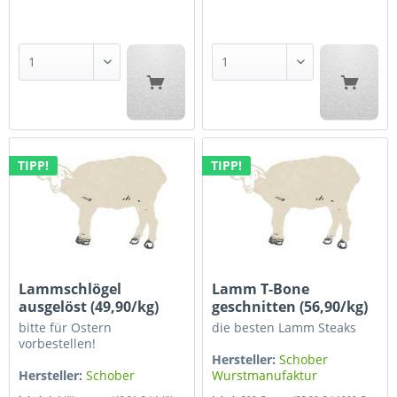
TIPP!
TIPP!
Lammschlögel
Lamm T-Bone
ausgelöst (49,90/kg)
geschnitten (56,90/kg)
bitte für Ostern
die besten Lamm Steaks
vorbestellen!
Hersteller:
Schober
Hersteller:
Schober
Wurstmanufaktur
Wurstmanufaktur