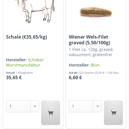
Schale (€35,65/kg)
Wiener Wels-Filet
graved (5,50/100g)
1 Filet ca. 120g, graved,
vakuumiert, grätenfrei
Hersteller:
Schober
Wurstmanufaktur
Hersteller:
Blün
Inhalt
1 Kilogramm
Inhalt
120 Gramm
(5,50 € / 100 Gramm)
35,65 €
6,60 €