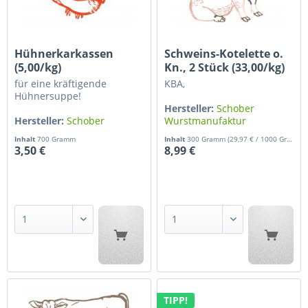
Hühnerkarkassen
Schweins-Kotelette o.
(5,00/kg)
Kn., 2 Stück (33,00/kg)
für eine kräftigende
KBA,
Hühnersuppe!
Hersteller:
Schober
Hersteller:
Schober
Wurstmanufaktur
Wurstmanufaktur
Inhalt
700 Gramm
Inhalt
300 Gramm
(29,97 € / 1000 Gramm)
3,50 €
8,99 €
TIPP!