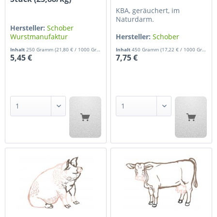
KBA, geräuchert, im
Naturdarm.
Hersteller:
Schober
Wurstmanufaktur
Hersteller:
Schober
Wurstmanufaktur
Inhalt
250 Gramm
(21,80 € / 1000 Gramm)
Inhalt
450 Gramm
(17,22 € / 1000 Gramm)
5,45 €
7,75 €