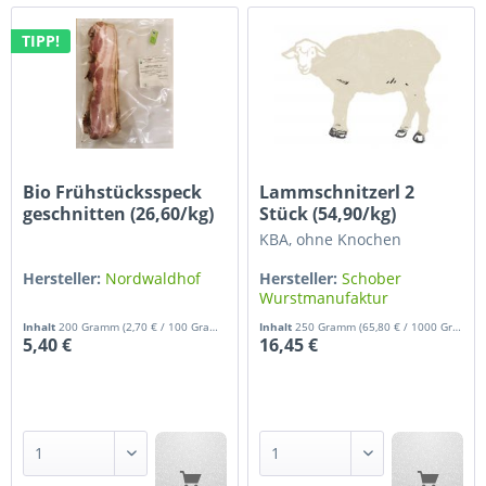
TIPP!
Bio Frühstücksspeck
Lammschnitzerl 2
geschnitten (26,60/kg)
Stück (54,90/kg)
KBA, ohne Knochen
Hersteller:
Nordwaldhof
Hersteller:
Schober
Wurstmanufaktur
Inhalt
200 Gramm
(2,70 € / 100 Gramm)
Inhalt
250 Gramm
(65,80 € / 1000 Gramm)
5,40 €
16,45 €