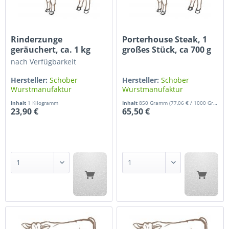
Rinderzunge
Porterhouse Steak, 1
geräuchert, ca. 1 kg
großes Stück, ca 700 g
nach Verfügbarkeit
Hersteller:
Schober
Hersteller:
Schober
Wurstmanufaktur
Wurstmanufaktur
Inhalt
1 Kilogramm
Inhalt
850 Gramm
(77,06 € / 1000 Gramm)
23,90 €
65,50 €