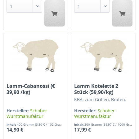
Lamm-Cabanossi (€
Lamm Kotelette 2
39,90 /kg)
Stück (59,90/kg)
KBA, zum Grillen, Braten.
Hersteller:
Schober
Hersteller:
Schober
Wurstmanufaktur
Wurstmanufaktur
Inhalt
400 Gramm
(3,80 € / 102 Gramm)
Inhalt
300 Gramm
(59,97 € / 1000 Gramm)
14,90 €
17,99 €