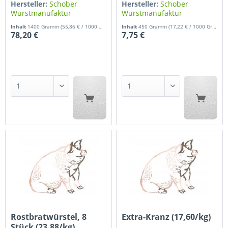
Hersteller:
Schober
Hersteller:
Schober
Wurstmanufaktur
Wurstmanufaktur
Inhalt
1400 Gramm
(55,86 € / 1000 Gramm)
Inhalt
450 Gramm
(17,22 € / 1000 Gramm)
78,20 €
7,75 €
Rostbratwürstel, 8
Extra-Kranz (17,60/kg)
Stück (23,88/kg)