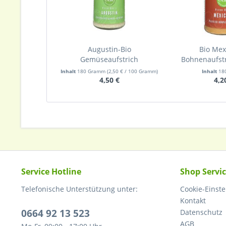
Augustin-Bio
Bio Mex
Gemüseaufstrich
Bohnenaufst
Inhalt
180 Gramm
(2,50 € / 100 Gramm)
Inhalt
18
4,50 €
4,2
Service Hotline
Shop Servi
Telefonische Unterstützung unter:
Cookie-Einst
Kontakt
0664 92 13 523
Datenschutz
AGB