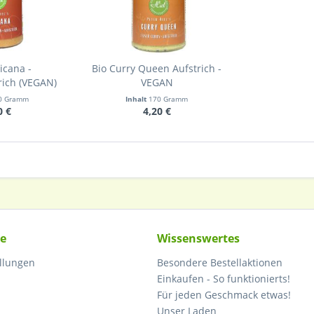
icana -
Bio Curry Queen Aufstrich -
rich (VEGAN)
VEGAN
0 Gramm
Inhalt
170 Gramm
0 €
4,20 €
ce
Wissenswertes
ellungen
Besondere Bestellaktionen
Einkaufen - So funktionierts!
Für jeden Geschmack etwas!
Unser Laden