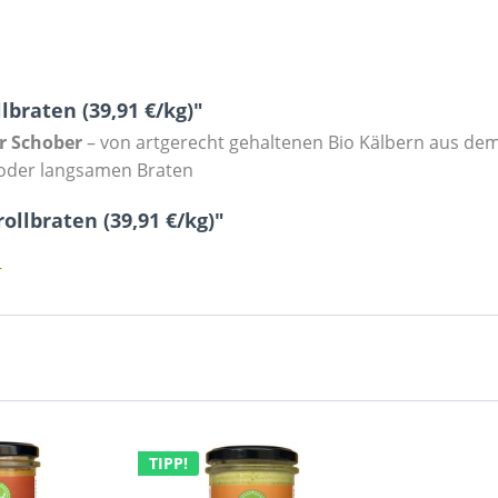
braten (39,91 €/kg)"
r Schober
– von artgerecht gehaltenen Bio Kälbern aus dem
 oder langsamen Braten
ollbraten (39,91 €/kg)"
r
TIPP!