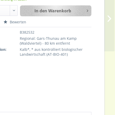
In den
Warenkorb
Bewerten
B382532
Regional: Gars-Thunau am Kamp
(Waldviertel) - 80 km entfernt
ion:
Kalb*, * aus kontrolliert biologischer
Landwirtschaft (AT-BIO-401)