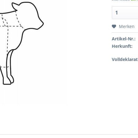
Merken
Artikel-Nr.:
Herkunft:
Volldeklarat