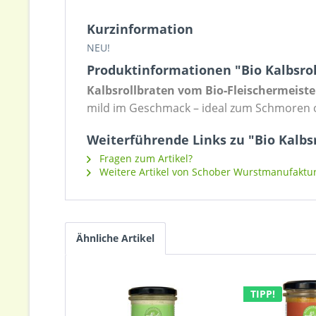
Kurzinformation
NEU!
Produktinformationen "Bio Kalbsroll
Kalbsrollbraten vom Bio‑Fleischermeiste
mild im Geschmack – ideal zum Schmoren
Weiterführende Links zu "Bio Kalbsr
Fragen zum Artikel?
Weitere Artikel von Schober Wurstmanufaktu
Ähnliche Artikel
TIPP!