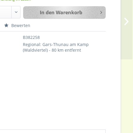
In den
Warenkorb
Bewerten
B382258
Regional: Gars-Thunau am Kamp
(Waldviertel) - 80 km entfernt