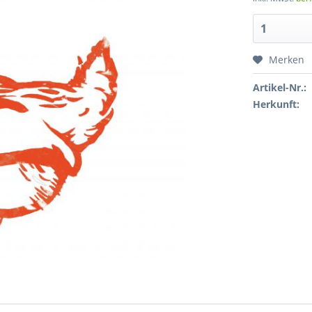
Merken
Artikel-Nr.:
Herkunft: