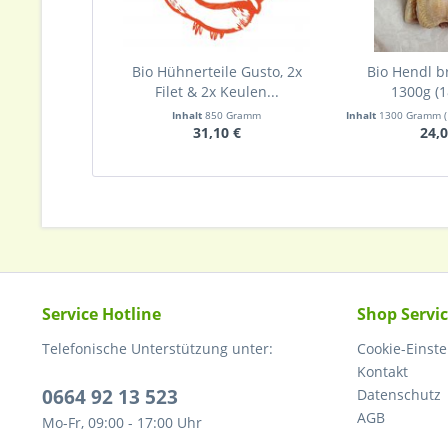
Bio Hühnerteile Gusto, 2x
Bio Hendl br
Filet & 2x Keulen...
1300g (1
Inhalt
850 Gramm
Inhalt
1300 Gramm
(
31,10 €
24,0
Service Hotline
Shop Servi
Telefonische Unterstützung unter:
Cookie-Einst
Kontakt
0664 92 13 523
Datenschutz
AGB
Mo-Fr, 09:00 - 17:00 Uhr