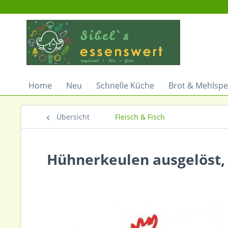
Home
Neu
Schnelle Küche
Brot & Mehlspe
Übersicht
Fleisch & Fisch
Hühnerkeulen ausgelöst, 3