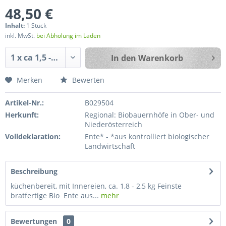
48,50 €
Inhalt:
1 Stück
inkl. MwSt.
bei Abholung im Laden
In den
Warenkorb
Merken
Bewerten
Artikel-Nr.:
B029504
Herkunft:
Regional: Biobauernhöfe in Ober- und
Niederösterreich
Volldeklaration:
Ente* - *aus kontrolliert biologischer
Landwirtschaft
Beschreibung
küchenbereit, mit Innereien, ca. 1,8 - 2,5 kg Feinste
bratfertige Bio Ente aus...
mehr
Bewertungen
0