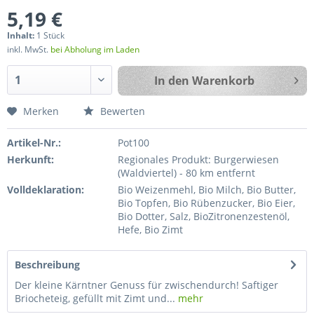
5,19 €
Inhalt:
1 Stück
inkl. MwSt.
bei Abholung im Laden
In den
Warenkorb
Merken
Bewerten
Artikel-Nr.:
Pot100
Herkunft:
Regionales Produkt: Burgerwiesen
(Waldviertel) - 80 km entfernt
Volldeklaration:
Bio Weizenmehl, Bio Milch, Bio Butter,
Bio Topfen, Bio Rübenzucker, Bio Eier,
Bio Dotter, Salz, BioZitronenzestenöl,
Hefe, Bio Zimt
Beschreibung
Der kleine Kärntner Genuss für zwischendurch! Saftiger
Briocheteig, gefüllt mit Zimt und...
mehr