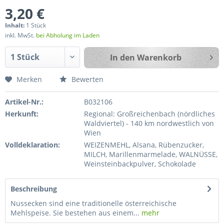
3,20 €
Inhalt:
1 Stück
inkl. MwSt.
bei Abholung im Laden
In den
Warenkorb
Merken
Bewerten
Artikel-Nr.:
B032106
Herkunft:
Regional: Großreichenbach (nördliches
Waldviertel) - 140 km nordwestlich von
Wien
Volldeklaration:
WEIZENMEHL, Alsana, Rübenzucker,
MILCH, Marillenmarmelade, WALNÜSSE,
Weinsteinbackpulver, Schokolade
Beschreibung
Nussecken sind eine traditionelle österreichische
Mehlspeise. Sie bestehen aus einem...
mehr